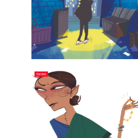
पंचनामा