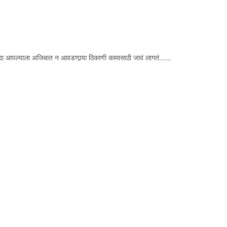
चदा आपल्याला अजिबात न आवडणार्‍या ठिकाणी कामासाठी जावं लागतं......