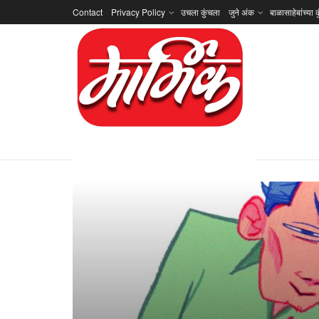
Contact
Privacy Policy
उचला कुंचला
जुने अंक
बाळासाहेबांच्या क