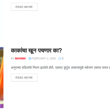
READ MORE
काकांचा खून पचणार का?
BY
FEBRUARY 2, 2026
MARMIK
0
अनुपच्या वडिलांचे निधन झालेले होते. एकत्र कुटुंब असल्यामुळे सर्वजण एकाच घरात होत
READ MORE