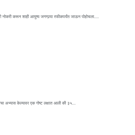
ाराची नोकरी करून शाही आयुष्य जगणार्‍या रफीकपर्यंत जाऊन पोहोचला....
त्यांचा अभ्यास केल्यावर एक गोष्ट लक्षात आली की ३५...