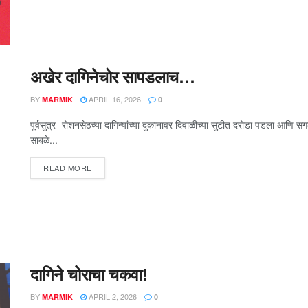
अखेर दागिनेचोर सापडलाच…
BY
APRIL 16, 2026
MARMIK
0
पूर्वसुत्र- रोशनसेठच्या दागिन्यांच्या दुकानावर दिवाळीच्या सुटीत दरोडा पडला आणि स
साबळे...
READ MORE
दागिने चोराचा चकवा!
BY
APRIL 2, 2026
MARMIK
0