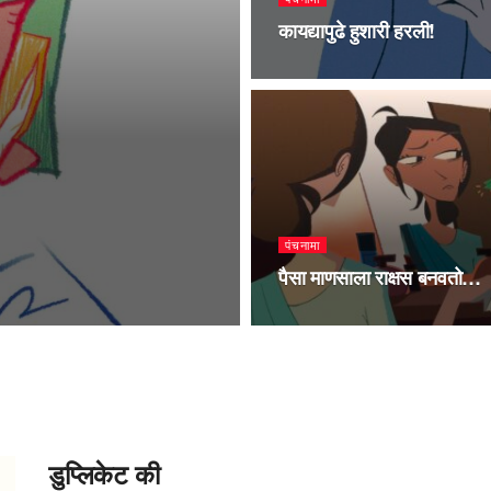
कायद्यापुढे हुशारी हरली!
पंचनामा
पैसा माणसाला राक्षस बनवतो…
डुप्लिकेट की