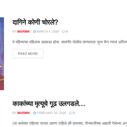
दागिने कोणी चोरले?
BY
MARCH 4, 2026
MARMIK
0
मे महिन्याचा पहिलाच आठवडा होता. सातपीर पोलीस ठाण्यातला जुना फॅन त्याचं अस्ति
READ MORE
काकांच्या मृत्यूचे गूढ उलगडले…
BY
FEBRUARY 20, 2026
MARMIK
0
(या कथेच्या पहिल्या भागात आपण पाहिले की दारूच्या, चैनबाजीच्या आहारी गेलेल्या अ