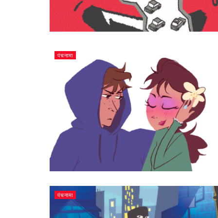
पंचनामा
पंचनामा