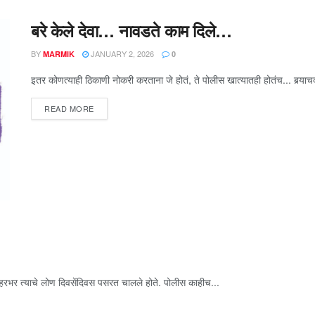
बरे केले देवा… नावडते काम दिले…
BY
JANUARY 2, 2026
MARMIK
0
इतर कोणत्याही ठिकाणी नोकरी करताना जे होतं, ते पोलीस खात्यातही होतंच... बर्‍या
READ MORE
ते. शहरभर त्याचे लोण दिवसेंदिवस पसरत चालले होते. पोलीस काहीच...