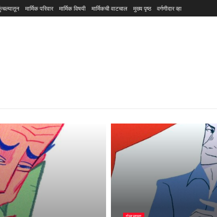
ुंचल्यातून
मार्मिक परिवार
मार्मिक विषयी
मार्मिकची वाटचाल
मुख्य पृष्ठ
वर्गणीदार व्हा
पंचनामा