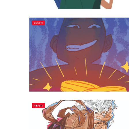
पंचनामा
पंचनामा