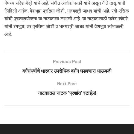
नेपथ्य संदेश बेंद्रे यांचे आहे. संगीत अशोक पत्की यांचे असून गीते दासू यांनी
लिहिली आहेत. वेशभूषा प्रतिमा जोशी, भाग्यश्री जाधव यांची आहे. रवी-रसिक
यांची प्रकाशयोजना या नाटकाला लाभली आहे. या नाटकासाठी उलेश खंदारे
यांनी रंगभूषा; तर प्रतिमा जोशी व भाग्यश्री जाधव यांनी वेशभूषा सांभाळली
आहे.
Previous Post
वर्गसंघर्षाचे धारदार उपरोधिक दर्शन घडवणारा भाऊबळी
Next Post
नाटकातलं नाटक `प्रशांत’ स्टाईल!