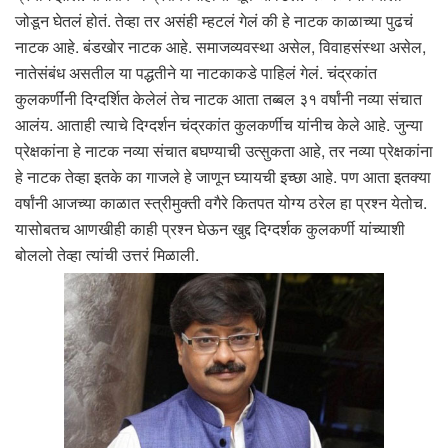
जोडून घेतलं होतं. तेव्हा तर असंही म्हटलं गेलं की हे नाटक काळाच्या पुढचं
नाटक आहे. बंडखोर नाटक आहे. समाजव्यवस्था असेल, विवाहसंस्था असेल,
नातेसंबंध असतील या पद्धतीने या नाटकाकडे पाहिलं गेलं. चंद्रकांत
कुलकर्णींनी दिग्दर्शित केलेलं तेच नाटक आता तब्बल ३१ वर्षांनी नव्या संचात
आलंय. आताही त्याचे दिग्दर्शन चंद्रकांत कुलकर्णीच यांनीच केले आहे. जुन्या
प्रेक्षकांना हे नाटक नव्या संचात बघण्याची उत्सुकता आहे, तर नव्या प्रेक्षकांना
हे नाटक तेव्हा इतके का गाजले हे जाणून घ्यायची इच्छा आहे. पण आता इतक्या
वर्षांनी आजच्या काळात स्त्रीमुक्ती वगैरे कितपत योग्य ठरेल हा प्रश्न येतोच.
यासोबतच आणखीही काही प्रश्न घेऊन खुद्द दिग्दर्शक कुलकर्णी यांच्याशी
बोललो तेव्हा त्यांची उत्तरं मिळाली.