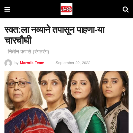
स्वत:ला नव्याने तपासून पाहणा-या
चारचौघी
- नितीन फणसे (रंगतरंग)
by
Marmik Team
September 22, 2022