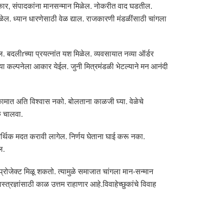
रकार, संपादकांना मानसन्मान मिळेल. नोकरीत वाद घडतील.
ेल. ध्यान धारणेसाठी वेळ द्याल. राजकारणी मंडळींसाठी चांगला
. बदलीrच्या प्रयत्नांत यश मिळेल. व्यवसायात नव्या ऑर्डर
्या कल्पनेला आकार येईल. जुनी मित्रमंडळी भेटल्याने मन आनंदी
ामात अति विश्वास नको. बोलताना काळजी घ्या. वेळेचे
क चालवा.
र्थिक मदत करावी लागेल. निर्णय घेताना घाई करू नका.
ल.
प्रोजेक्ट मिळू शकतो. त्यामुळे समाजात चांगला मान-सन्मान
्रज्ञांसाठी काळ उत्तम राहाणार आहे.विवाहेच्छुकांचे विवाह