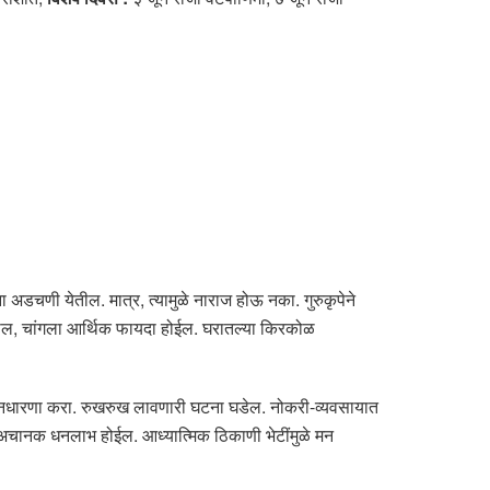
ना अडचणी येतील. मात्र, त्यामुळे नाराज होऊ नका. गुरुकृपेने
ागतील, चांगला आर्थिक फायदा होईल. घरातल्या किरकोळ
 ध्यानधारणा करा. रुखरुख लावणारी घटना घडेल. नोकरी-व्यवसायात
ना अचानक धनलाभ होईल. आध्यात्मिक ठिकाणी भेटींमुळे मन