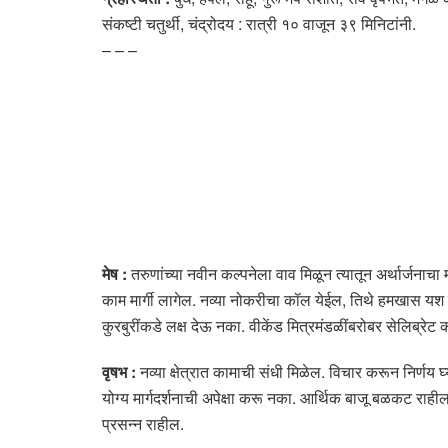
संकष्टी चतुर्थी, चंद्रोदय : रात्री १० वाजून ३९ मिनिटांनी.
– – –
मेष :
तरुणांच्या नवीन कल्पनेला वाव मिळून त्यातून अर्थार्जनाचा 
काम मार्गी लागेल. नव्या नोकरीचा कॉल येईल, तिथे हमखास यश म
कुरबुरींकडे लक्ष देऊ नका. वीकेंड मित्रमंडळींबरोबर सेलिब्रेट
वृषभ :
नव्या क्षेत्रात कामाची संधी मिळेल. विचार करून निर्ण
योग्य मार्गदर्शनाची अपेक्षा करू नका. आर्थिक बाजू बळकट राह
प्रसन्न राहील.