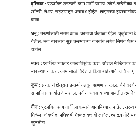
वृश्चिक :
प्रलंबित सरकारी काम मार्गी लागेल. कोर्ट-कचेरीच्य
लॉटरी, शेअर, सट्ट्यातून धनलाभ होईल. शत्रूच्या हालचालीवर 
काळ.
धनू :
तरुणांसाठी उत्तम काळ. कामाचा कंटाळा येईल. कुटुंबाला वे
येतील. नवा व्यवसाय सुरु करण्याच्या बाबतीत लगेच निर्णय घेऊ 
राहील.
मकर :
आर्थिक व्यवहार काळजीपूर्वक करा. सोशल मीडियावर काळज
व्यवस्थापन करा. कामासाठी विदेशात किंवा बाहेरगावी जावे लागू
कुंभ :
सरकारी क्षेत्रात उत्कर्ष घडवून आणणारा काळ. चैनीवर प
सामाजिक कार्यात वेळ द्याल. नवीन व्यवसायाच्या बाबतीत दमाने घ्य
मीन :
प्रलंबित काम मार्गी लागल्याने आत्मविश्वास वाढेल. तरुण
मिळेल. नोकरीत अधिकची मेहनत करावी लागेल, त्यातून मोठे यश मि
जुळतील.