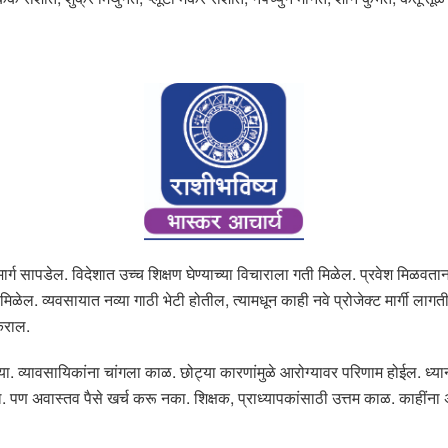
मार्ग सापडेल. विदेशात उच्च शिक्षण घेण्याच्या विचाराला गती मिळेल. प्रवेश मिळवता
िळेल. व्यवसायात नव्या गाठी भेटी होतील, त्यामधून काही नवे प्रोजेक्ट मार्गी ल
 कराल.
य घ्या. व्यावसायिकांना चांगला काळ. छोट्या कारणांमुळे आरोग्यावर परिणाम होईल.
ील. पण अवास्तव पैसे खर्च करू नका. शिक्षक, प्राध्यापकांसाठी उत्तम काळ. काहीं