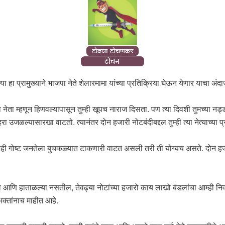
या हा प्रामुख्याने भाजपा नेते शेलारमामा यांच्या प्रतिक्रिया घेऊन येणार याचा 
नेता म्हणून हिणवल्यापासून तुम्ही खूपच नाराज दिसता. पण त्या दिवशी तुमच्या नड्डा
रा उजळल्यासारखा वाटतो. त्यानंतर दोन हजारी नोटबंदीबद्दल तुम्ही त्या नेत्याच्या 
ी गोष्ट जनतेला बुचकळ्यात टाकणारी वाटत असली तरी ती योग्यच असते. दोन हजार टक्
या आणि हाताळल्या नसतील, तेवढ्या नोटांच्या हजारो काय लाखो बंडलांचा आम्ही निवड
भक्तांनाच माहीत आहे.