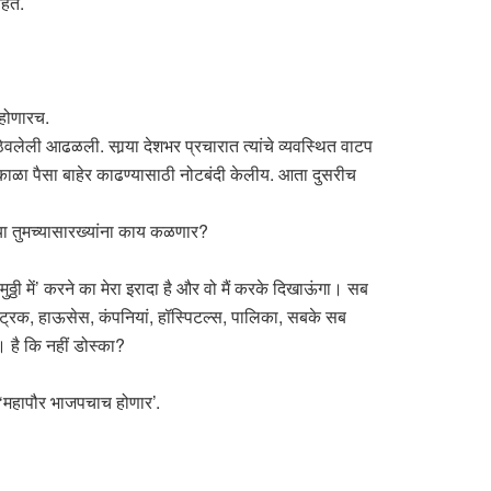
हेत.
 होणारच.
ठेवलेली आढळली. सार्‍या देशभर प्रचारात त्यांचे व्यवस्थित वाटप
काळा पैसा बाहेर काढण्यासाठी नोटबंदी केलीय. आता दुसरीच
 त्या तुमच्यासारख्यांना काय कळणार?
ठ्ठी में’ करने का मेरा इरादा है और वो मैं करके दिखाऊंगा। सब
ी, ट्रक, हाऊसेस, कंपनियां, हॉस्पिटल्स, पालिका, सबके सब
। है कि नहीं डोस्का?
ो, ‘महापौर भाजपचाच होणार’.