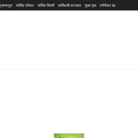
ुंचल्यातून
मार्मिक परिवार
मार्मिक विषयी
मार्मिकची वाटचाल
मुख्य पृष्ठ
वर्गणीदार व्हा