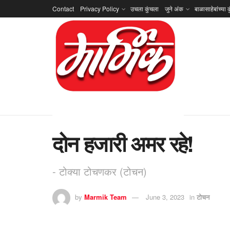
Contact
Privacy Policy
उचला कुंचला
जुने अंक
बाळासाहेबांच्या क
दोन हजारी अमर रहे!
- टोक्या टोचणकर (टोचन)
by
Marmik Team
June 3, 2023
in
टोचन