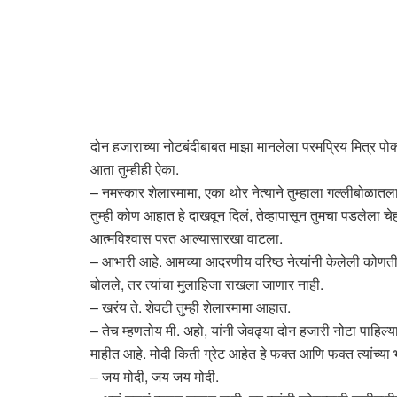
दोन हजाराच्या नोटबंदीबाबत माझा मानलेला परमप्रिय मित्र पोक्
आता तुम्हीही ऐका.
– नमस्कार शेलारमामा, एका थोर नेत्याने तुम्हाला गल्लीबोळातला 
तुम्ही कोण आहात हे दाखवून दिलं, तेव्हापासून तुमचा पडलेला चेह
आत्मविश्वास परत आल्यासारखा वाटला.
– आभारी आहे. आमच्या आदरणीय वरिष्ठ नेत्यांनी केलेली कोणतीह
बोलले, तर त्यांचा मुलाहिजा राखला जाणार नाही.
– खरंय ते. शेवटी तुम्ही शेलारमामा आहात.
– तेच म्हणतोय मी. अहो, यांनी जेवढ्या दोन हजारी नोटा पाहिल्
माहीत आहे. मोदी किती ग्रेट आहेत हे फक्त आणि फक्त त्यांच्या 
– जय मोदी, जय जय मोदी.