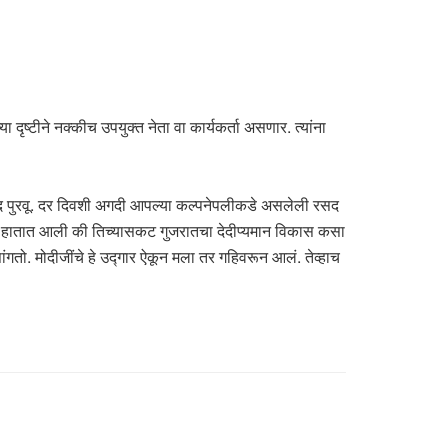
 दृष्टीने नक्कीच उपयुक्त नेता वा कार्यकर्ता असणार. त्यांना
रसद पुरवू. दर दिवशी अगदी आपल्या कल्पनेपलीकडे असलेली रसद
ा मुंबई हातात आली की तिच्यासकट गुजरातचा देदीप्यमान विकास कसा
ांगतो. मोदीजींचे हे उद्गार ऐकून मला तर गहिवरून आलं. तेव्हाच