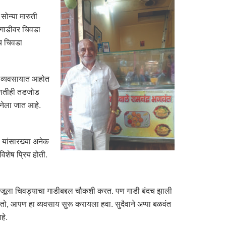
 सोन्या मारुती
 गाडीवर चिवडा
नच चिवडा
ा व्यवसायात आहोत
कोणतीही तडजोड
 नेला जात आहे.
 यांसारख्या अनेक
िशेष प्रिय होती.
बाजूला चिवड्याचा गाडीबद्दल चौकशी करत. पण गाडी बंदच झाली
ो, आपण हा व्यवसाय सुरू करायला हवा. सुदैवाने अप्पा बळवंत
हे.