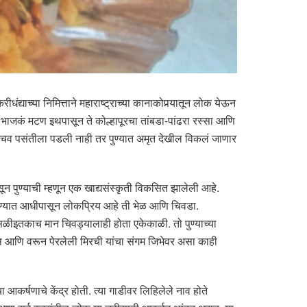
ीधंद्याच्या निमित्ताने महाराष्ट्राच्या कानाकोपर्‍यातून लोक येऊन
भाजकं मटण इथपासून ते कोल्हापूरचा तांबडा-पांढरा रस्सा आणि
ळतात. चव पसंतीला पडली नाही तर पुण्यात अमृत देखील विकलं जाणार
ासून पुण्याची म्हणून एक खाद्यसंस्कृती विकसित झालेली आहे.
 पुण्यात आधीपासून लोकप्रिय आहे ती भेळ आणि चिवडा.
 मिसळीइतकाच मान चिवड्यालाही होता एकेकाळी. तो पुण्याच्या
 रस आणि वरून पेरलेली मिरची यांचा संगम जिभेवर असा काही
आकर्षणाचे केंद्र होती. त्या गाडीवर लिहिलेले नाव होते