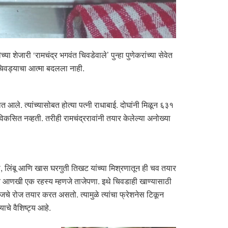
 शेजारी ‘रामचंद्र भगवंत चिवडेवाले’ पुन्हा पुणेकरांच्या सेवेत
 चिवड्याचा आत्मा बदलला नाही.
आले. त्यांच्यासोबत होत्या पत्नी राधाबाई. दोघांनी मिळून ६३१
िकसित नव्हती. तरीही रामचंद्ररावांनी तयार केलेल्या अनोख्या
दा, लिंबू आणि खास घरगुती तिखट यांच्या मिश्रणातून ही चव तयार
चे आणखी एक रहस्य म्हणजे ताजेपणा. इथे चिवडाही खाण्यासाठी
रोजचे रोज तयार करत असतो. त्यामुळे त्यांचा फ्रेशनेस टिकून
ाचे वैशिष्ट्य आहे.