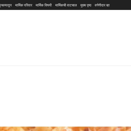
ुंचल्यातून
मार्मिक परिवार
मार्मिक विषयी
मार्मिकची वाटचाल
मुख्य पृष्ठ
वर्गणीदार व्हा