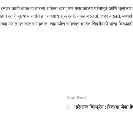
नंतर काही काळ हा वारसा थांबला खरा; पण ग्राहकांच्या प्रेमामुळे आणि मुलांच्या आ
ाहाने आणि जुन्याच चवीने हा व्यवसाय सुरू आहे. काळ बदलतो, शहर बदलते, माणस
ंच्या मनात घर करून राहतात. त्यामध्येच रामचंद्र भगवंत चिवडेवाले यांचा चिवडाह
Next Post
`इरेना’ज चिल्ड्रेन : स्त्रिया जेव्हा 