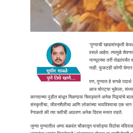
‘पुण्याची खाद्यसंस्कृती के
वसले आहेत. त्यामुळे शेवग
नागपूरच्या तर्री पोह्यांप
नाही. फुकटही कोणी घेणार
पण, पुण्यात हे सगळे पदार्
आज चोरट्या भुकेला, संध्य
कागदाच्या पुडीत बांधून मिळणार्‍या चिवड्याने अनेक पिढ्यांचे 
संस्कृतीचा, जीवनशैलीचा आणि लोकांच्या भावविश्वाचा एक भाग 
रेंगाळतो की त्या चवीची आठवण अनेक दिवस मनात राहते.
जुन्या पुण्यातील अप्पा बळवंत चौकातून पासोड्या विठोबा मंदिर