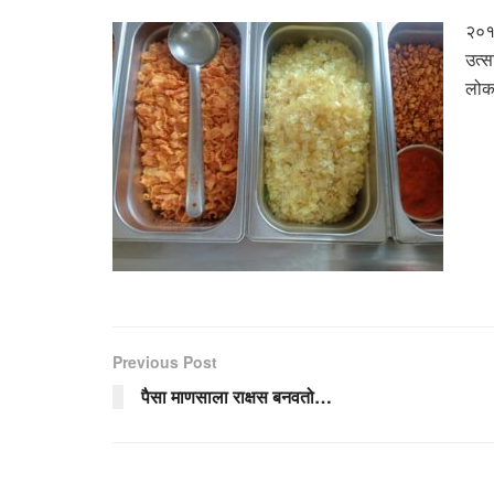
२०१४
उत्स
लोका
Previous Post
पैसा माणसाला राक्षस बनवतो…