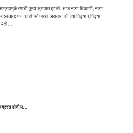
ग्रहामुळे त्याची पुन्हा सुरुवात झाली. आज नव्या ठिकाणी, नव्या
े बदलतात; पण काही चवी अशा असतात की त्या पिढ्यान् पिढ्या
ी येतो…
द्वेषग्रस्त होतील…