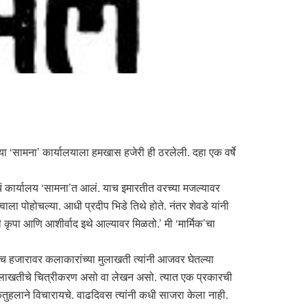
ीच्या ‘सामना’ कार्यालयाला हमखास हजेरी ही ठरलेली. दहा एक वर्षे
क’चं कार्यालय ‘सामना’त आलं. याच इमारतीत वरच्या मजल्यावर
वाला पोहोचल्या. आधी प्रदीप भिडे तिथे होते. नंतर शेवडे यांनी
ी कृपा आणि आशीर्वाद इथे आल्यावर मिळतो.’ मी ‘मार्मिक’चा
 पाच हजारावर कलाकारांच्या मुलाखती त्यांनी आजवर घेतल्या
्येच. मुलाखतीचे चित्रीकरण असो वा लेखन असो. त्यात एक प्रकारची
ल कुतुहलाने विचारायचे. वाढदिवस त्यांनी कधी साजरा केला नाही.