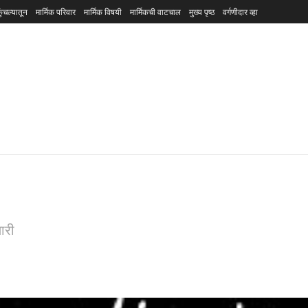
ुंचल्यातून
मार्मिक परिवार
मार्मिक विषयी
मार्मिकची वाटचाल
मुख्य पृष्ठ
वर्गणीदार व्हा
ारी