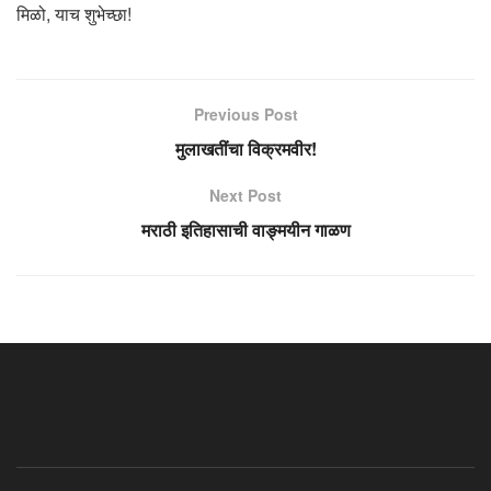
मिळो, याच शुभेच्छा!
Previous Post
मुलाखतींचा विक्रमवीर!
Next Post
मराठी इतिहासाची वाङ्मयीन गाळण