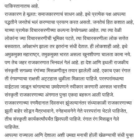
पाकिस्तानातच आहे.
राजकारण हे मूलत: समाजकारणाचं साधन आहे. इथे प्रत्येक पक्ष आपल्या
पद्धतीने जनतेचं भलं करण्याचा प्रयत्न करत असतो. जनतेचं हित कशात आहे,
याच्या प्रत्येक विचारसरणीच्या कल्पना वेगवेगळ्या आहेत. त्या त्या वेळी
लोकांना ज्या विचारसरणीची भूमिका पटते, त्या विचारसरणीला लोक सत्तेत
बसवतात. अपेक्षाभंग झाला तर इतरांना संधी देतात. ही लोकशाही आहे. इथे
अमुकमुक्त महाराष्ट्र, तमुकमुक्त भारत असला खुनशीपणा चालता कामा नये.
पण तेच जहर राजकारणात भिनवलं गेलं आहे. हा देश आणि इथली राजकीय
संस्कृती सगळ्या रंगांच्या मिसळणीतून तयार झालेली आहे. एकाच एका रंगात
ती रंगवण्याचा राक्षसी अट्टहास धुळीला मिळाला पाहिजे. परस्परांमधल्या
वाईटाला जाळून चांगल्याचा उमदेपणाने स्वीकार करणारी अस्सल भारतीय
संस्कृती राजकारणाच्या अंगणात पुन्हा एकदा बहरून आली पाहिजे.
राजकारणाच्या रणमैदानात दिवसभर झुंजल्यानंतर संध्याकाळी राजकारणाच्या
झुली बाहेर सोडून मैत्रभावाने, स्नेहभावनेने नेते परस्परांना भेटले पाहिजेत,
तीच संस्कृती कार्यकर्त्यांपर्यंत झिरपली पाहिजे. रंगात रंग मिसळून गेले
पाहिजेत.
आपल्या राज्याला आणि देशाला अशी उमद्या मनाची होली खेळण्याची संधी पुन्हा