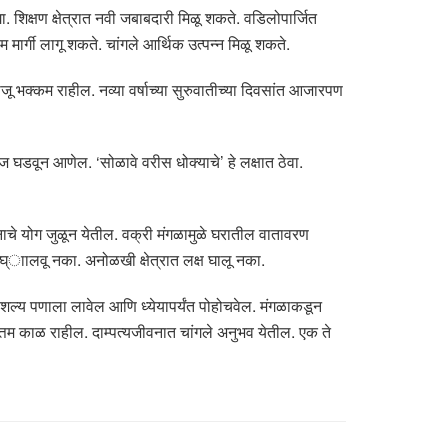
 शिक्षण क्षेत्रात नवी जबाबदारी मिळू शकते. वडिलोपार्जित
 मार्गी लागू शकते. चांगले आर्थिक उत्पन्न मिळू शकते.
भक्कम राहील. नव्या वर्षाच्या सुरुवातीच्या दिवसांत आजारपण
घडवून आणेल. ‘सोळावे वरीस धोक्याचे’ हे लक्षात ठेवा.
ाचे योग जुळून येतील. वक्री मंगळामुळे घरातील वातावरण
 घ्ाालवू नका. अनोळखी क्षेत्रात लक्ष घालू नका.
कौशल्य पणाला लावेल आणि ध्येयापर्यंत पोहोचवेल. मंगळाकडून
 उत्तम काळ राहील. दाम्पत्यजीवनात चांगले अनुभव येतील. एक ते