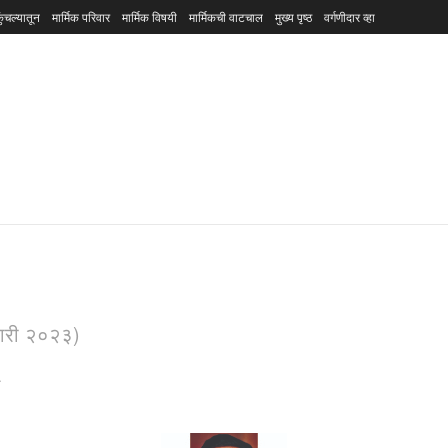
ुंचल्यातून
मार्मिक परिवार
मार्मिक विषयी
मार्मिकची वाटचाल
मुख्य पृष्ठ
वर्गणीदार व्हा
ेवारी २०२३)