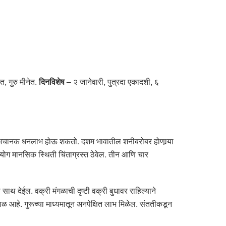
त, गुरु मीनेत.
दिनविशेष –
२ जानेवारी, पुत्रदा एकादशी, ६
. अचानक धनलाभ होऊ शकतो. दशम भावातील शनीबरोबर होणार्‍या
ती योग मानसिक स्थिती चिंताग्रस्त ठेवेल. तीन आणि चार
ाथ देईल. वक्री मंगळाची दृष्टी वक्री बुधावर राहिल्याने
आहे. गुरूच्या माध्यमातून अनपेक्षित लाभ मिळेल. संततीकडून