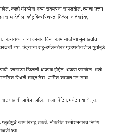
ाहील. काही मंडळींना नव्या संकल्पना सापडतील. त्याचा उत्तम
्तम साथ देतील. कौटुंबिक स्थिरता मिळेल. नातेवाईक,
न्यात करायच्या नव्या कामात किंवा कामासाठीच्या मुलाखतीत
ळजी घ्या. चंद्राच्या राहू-हर्षलबरोबर ग्रहणयोगातील युतीमुळे
जी घ्यावी. कामाच्या ठिकाणी धावपळ होईल. थकवा जाणवेल. अशी
ानसिक स्थिती शाबूत ठेवा. धार्मिक कार्यात मन रमवा.
ट पाहावी लागेल. ललित कला, पेंटिंग, पर्यटन या क्षेत्रात
 प्लुटोमुळे काम बिघडू शकते. नोकरीत प्रमोशनबाबत निर्णय
ाळजी घ्या.