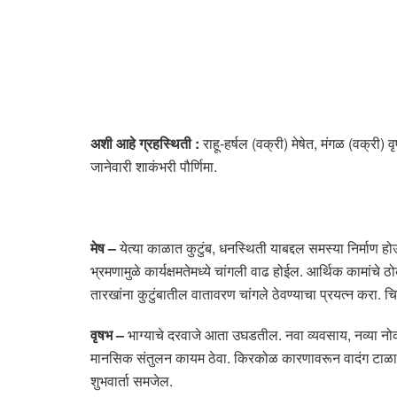
अशी आहे ग्रहस्थिती :
राहू-हर्षल (वक्री) मेषेत, मंगळ (वक्री) व
जानेवारी शाकंभरी पौर्णिमा.
मेष –
येत्या काळात कुटुंब, धनस्थिती याबद्दल समस्या निर्
भ्रमणामुळे कार्यक्षमतेमध्ये चांगली वाढ होईल. आर्थिक कामांचे
तारखांना कुटुंबातील वातावरण चांगले ठेवण्याचा प्रयत्न करा.
वृषभ –
भाग्याचे दरवाजे आता उघडतील. नवा व्यवसाय, नव्या नोकरी
मानसिक संतुलन कायम ठेवा. किरकोळ कारणावरून वादंग टाळा. म
शुभवार्ता समजेल.