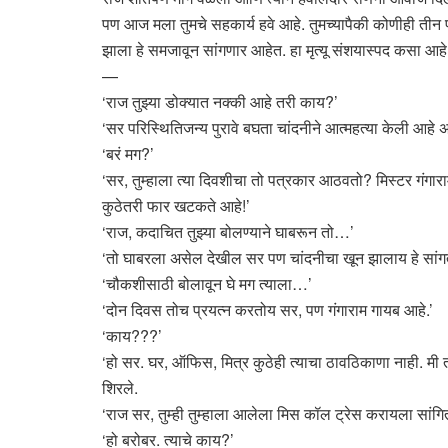
पण आज मला तुमचे सहकार्य हवे आहे. तुमच्यापैकी कोणीही तीन
झाला हे समजावून सांगणार आहेत. हा मृत्यू संशयास्पद कसा आह
—
‘राज तुझ्या डोक्यात नक्की आहे तरी काय?’
‘सर परिस्थितिजन्य पुरावे बघता चांदनीने आत्महत्या केली आहे
‘बरं मग?’
‘सर, तुम्हाला त्या दिवशीचा तो पत्रकार आठवतो? मिस्टर गंगा
कुठेतरी फार खटकते आहे!’
‘राज, कदाचित तुझ्या बोलण्याने घाबरून तो…’
‘तो घाबरला असेल देखील सर पण चांदनीचा खून झालाय हे सांगत
‘चौकशीसाठी बोलावून घे मग त्याला…’
‘दोन दिवस तोच प्रयत्न करतोय सर, पण गंगाराम गायब आहे.’
‘काय???’
‘हो सर. घर, ऑफिस, मित्र कुठेही त्याचा ठावठिकाणा नाही. म
शिरले.
‘राज सर, तुम्ही तुम्हाला आलेला मिस कॉल ट्रेस करायला सांगि
‘हो बरोबर. त्याचे काय?’