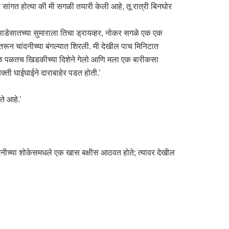
ी सांगत होत्या की मी सगळी तयारी केली आहे, तू रात्री बिनघोर
साडेसातच्या सुमाराला तिचा ड्रायव्हर, नोकर सगळे एक एक
ून चांदनीच्या बंगल्यात शिरली. मी देखील पाच मिनिटात
जवळ पळतच खिडकीच्या दिशेने गेलो आणि मला एक बारीकसा
ती घाईघाईने दाराबाहेर पडत होती.’
ते आहे.’
चांदनीच्या शोकेसमधले एक खास बक्षीस आठवत होते; त्यावर देखील