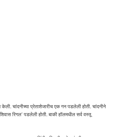
वात केली. चांदनीच्या प्रेताशेजारीच एक गन पडलेली होती. चांदनीने
 ‘शिवास रिगल’ पडलेली होती. बाकी हॉलमधील सर्व वस्तू