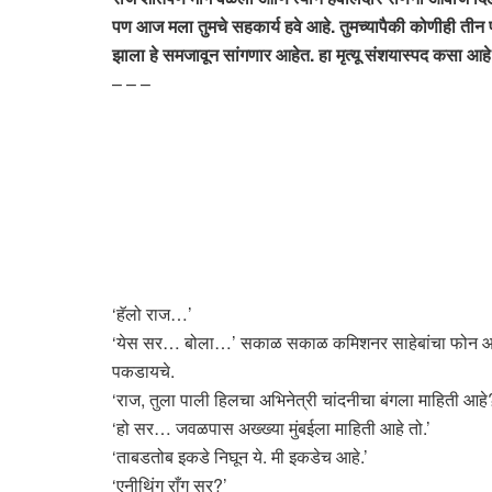
पण आज मला तुमचे सहकार्य हवे आहे. तुमच्यापैकी कोणीही तीन
झाला हे समजावून सांगणार आहेत. हा मृत्यू संशयास्पद कसा आहे
– – –
‘हॅलो राज…’
‘येस सर… बोला…’ सकाळ सकाळ कमिशनर साहेबांचा फोन आल्या
पकडायचे.
‘राज, तुला पाली हिलचा अभिनेत्री चांदनीचा बंगला माहिती आहे
‘हो सर… जवळपास अख्ख्या मुंबईला माहिती आहे तो.’
‘ताबडतोब इकडे निघून ये. मी इकडेच आहे.’
‘एनीथिंग राँग सर?’