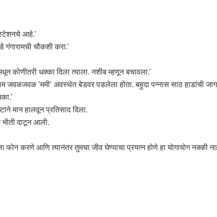
्टेशनचे आहे.’
डे गंगारामची चौकशी करा.’
ून कोणीतरी धक्का दिला त्याला. नशीब म्हणून बचावला.’
राम जवळजवळ ’ममी’ अवस्थेत बेडवर पडलेला होता. बहुदा पन्नास साठ हाडांची जा
नका.’
्टाने मान हालवून प्रतिसाद दिला.
नक भीती दाटून आली.
ा फोन करणे आणि त्यानंतर तुमचा जीव घेण्याचा प्रयत्न होणे हा योगायोग नक्की नाही