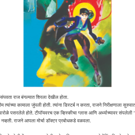
संपवता राज बंगल्यात शिरला देखील होता.
म त्यांच्या कामाला जुंपली होती. त्यांना डिस्टर्ब न करता, राजने निरीक्षणाला सुरु
ारोळे पसरलेले होते. टीपॉयवरच एक व्हिस्कीचा ग्लास आणि अर्ध्याच्यावर संपलेली
नव्हती. राजने आपला मोर्चा डॉक्टर प्रबोधकडे वळवला.