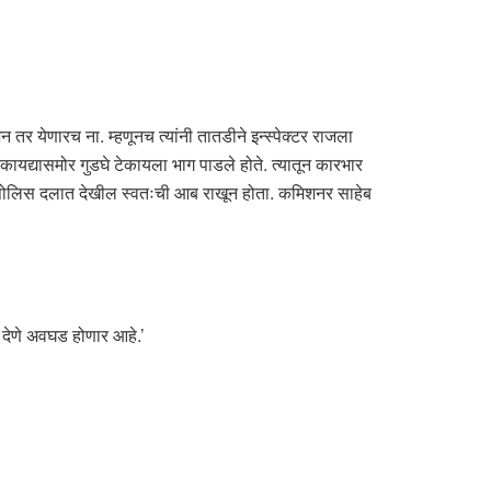
र येणारच ना. म्हणूनच त्यांनी तातडीने इन्स्पेक्टर राजला
ना कायद्यासमोर गुडघे टेकायला भाग पाडले होते. त्यातून कारभार
 पोलिस दलात देखील स्वतःची आब राखून होता. कमिशनर साहेब
 देणे अवघड होणार आहे.’