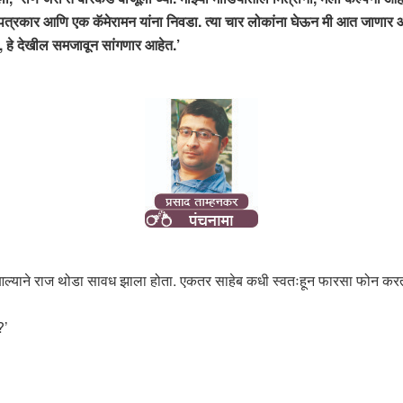
 पत्रकार आणि एक कॅमेरामन यांना निवडा. त्या चार लोकांना घेऊन मी आत जाणार 
, हे देखील समजावून सांगणार आहेत.’
ने राज थोडा सावध झाला होता. एकतर साहेब कधी स्वतःहून फारसा फोन करत न
?’