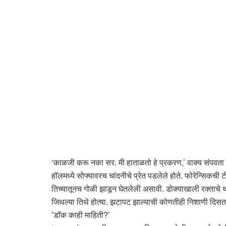
‘काळजी करू नका सर. मी हाताळतो हे प्रकरण,’ वाक्य संपवता 
हॉलमध्ये सोफ्यावरच चांदनीचे प्रेत पडलेले होते. फोरेन्सिकची टी
तिच्यातूनच गोळी झाडून घेतलेली असावी. डोक्याखाली रक्ताचे थ
जिथल्या तिथे होत्या. झटापट झाल्याची कोणतीही निशाणी दिसत 
’डॉक काही माहिती?’