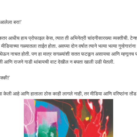
आलेला बरा!’
ीच हाय प्रोफाइल केस, त्यात ती अभिनेत्री चांदनीसारख्या व्यक्तीची. टेन्शन त
 मीडियाच्या गळ्यातला ताईत होता. अवघ्या दोन वर्षात त्याने भल्या भल्या गुन्हेगारां
वर घेऊन नाचत होती. पण हा मात्र सगळ्यांशी सतत फटकून असायचा आणि म्हणूनच
िरली आणि राजने गाडी थांबायची वाट देखील न बघता खाली उडी घेतली.
क्की!’
या केली आहे आणि हाताला ठोस काही लागले नाही, तर मीडिया आणि वरिष्ठांना तोंड