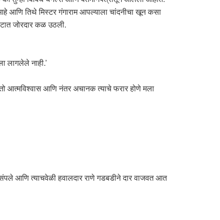
आहे आणि तिथे मिस्टर गंगाराम आपल्याला चांदनीचा खून कसा
ा पोटात जोरदार कळ उठली.
ा लागलेले नाही.’
ा तो आत्मविश्वास आणि नंतर अचानक त्याचे फरार होणे मला
े संपले आणि त्याचवेळी हवालदार राणे गडबडीने दार वाजवत आत