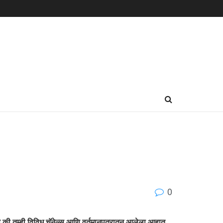
0
हे की तुम्ही विविध चॅनेल्स आणि वर्तमानपत्रातून आलेला आहात.