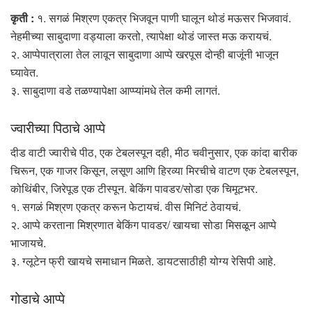
कृती :
१. सगळं मिश्रण एकत्र भिजवून पाणी घालून थोडं मऊसर भिजवावं.
नेहमीच्या साबुदाणा वड्याला करतो, त्यापेक्षा थोडं जास्त मऊ करायचं.
२. आप्पेपात्राला तेल लावून साबुदाणा आप्पे खरपूस दोन्ही बाजूंनी भाजून
घ्यावेत.
३. साबुदाणा वडे तळण्यापेक्षा आप्प्यांमधे तेल कमी लागतं.
ज्वारीच्या पिठाचे आप्पे
दीड वाटी ज्वारीचे पीठ, एक टेबलस्पून दही, मीठ चवीनुसार, एक कांदा बारीक
चिरून, एक गाजर किसून, लसूण आणि हिरव्या मिरचीचे वाटण एक टेबलस्पून,
कोथिंबीर, जिरेपूड एक टीस्पून. बेकिंग पावडर/सोडा एक चिमूटभर.
१. सगळं मिश्रण एकत्र करून फेटायचं. वीस मिनिटं ठेवायचं.
२. आप्पे करताना मिश्रणात बेकिंग पावडर/ खायचा सोडा मिसळून आप्पे
भाजायचे.
३. ग्लूटेन फ्री खायचे समाधान मिळते. डायटसाठीही योग्य रेसिपी आहे.
गोडाचे आप्पे