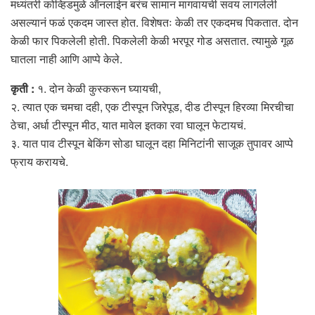
मध्यंतरी कोव्हिडमुळे ऑनलाईन बरंच सामान मागवायची सवय लागलेली
असल्यानं फळं एकदम जास्त होत. विशेषतः केळी तर एकदमच पिकतात. दोन
केळी फार पिकलेली होती. पिकलेली केळी भरपूर गोड असतात. त्यामुळे गूळ
घातला नाही आणि आप्पे केले.
कृती :
१. दोन केळी कुस्करून घ्यायची,
२. त्यात एक चमचा दही, एक टीस्पून जिरेपूड, दीड टीस्पून हिरव्या मिरचीचा
ठेचा, अर्धा टीस्पून मीठ, यात मावेल इतका रवा घालून फेटायचं.
३. यात पाव टीस्पून बेकिंग सोडा घालून दहा मिनिटांनी साजूक तुपावर आप्पे
फ्राय करायचे.