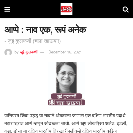
आप्पे : नाव एक, रूपं अनेक
- जुई कुलकर्णी (चला खाऊया!)
by
जुई कुलकर्णी
December 18, 2021
पानियरम किंवा पड्डू या नावाने ओळखला जाणारा एक दक्षिण भारतीय पदार्थ
महाराष्ट्रात आप्पे म्हणून ओळखला जातो. आप्पे खूप लोकप्रिय आहेत. इडली,
वडा, डोसा या दक्षिण भारतीय त्रिसूत्रीपलीकडे दक्षिण भारतीय कुझिन