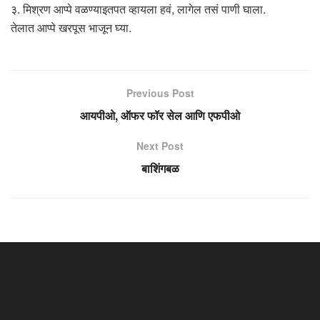
३. मिश्रण आप्पे वळण्याइतपत व्हायला हवं, लागेल तसं पाणी घाला.
तेलात आप्पे खरपूस भाजून घ्या.
Previous Post
आयपीओ, ऑफर फॉर सेल आणि एफपीओ
Next Post
बाशिंगबळ