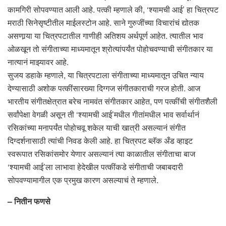
कामगिरी सोपवण्यात आली आहे. पत्की म्हणाले की, ‘श्यामची आई’ हा चित्रपट
मराठी सिनेसृष्टीतील माईलस्टोन आहे. साने गुरुजींच्या विचारांचं द्योतक
असणार्‍या या चित्रपटातील गाणीही अतिशय अर्थपूर्ण आहेत. त्यातील भाव
ओळखून तो संगीताच्या माध्यमातून श्रोत्यांपर्यंत पोहोचवण्याची संगीतकार या
नात्यानं माझ्यावर आहे.
सुजय डहाके म्हणाले, या चित्रपटाला संगीताच्या माध्यमातून उचित न्याय
देण्यासाठी अशोक पत्कींसारख्या दिग्गज संगीतकाराची गरज होती. आज
भारतीय संगीतक्षेत्रात बरेच नामवंत संगीतकार आहेत, पण पत्कींची संगीतशैली
सर्वांपेक्षा वेगळी असून ती ‘श्यामची आई’मधील गीतांमधील भाव सर्वार्थानं
रसिकांच्या मनापर्यंत पोहोचवू शकेल याची खात्री असल्यानं संगीत
दिग्दर्शनासाठी त्यांची निवड केली आहे. हा चित्रपट ब्लॅक अँड व्हाइट
स्वरूपात रसिकांसमोर येणार असल्यानं त्या काळातील संगीताचा बाज
‘श्यामची आई’ला लाभावा हेदेखील पत्कींकडे संगीताची जबाबदारी
सोपवण्यामागील एक प्रमुख कारण असल्याचं ते म्हणाले.
– नितीन फणसे