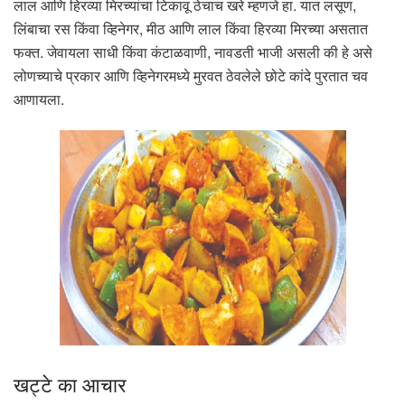
लाल आणि हिरव्या मिरच्यांचा टिकावू ठेचाच खरे म्हणजे हा. यात लसूण,
लिंबाचा रस किंवा व्हिनेगर, मीठ आणि लाल किंवा हिरव्या मिरच्या असतात
फक्त. जेवायला साधी किंवा कंटाळवाणी, नावडती भाजी असली की हे असे
लोणच्याचे प्रकार आणि व्हिनेगरमध्ये मुरवत ठेवलेले छोटे कांदे पुरतात चव
आणायला.
खट्टे का आचार