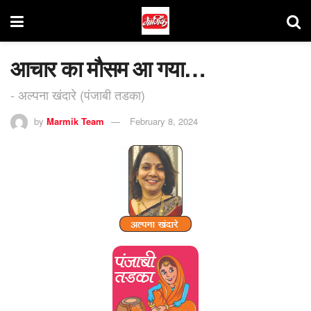
आचार का मौसम आ गया…
- अल्पना खंदारे (पंजाबी तडका)
by
Marmik Team
February 8, 2024