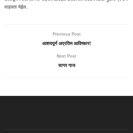
वाढवता येईल.
Previous Post
आशयपूर्ण अप्रतिम आविष्कार!
Next Post
सागर गाज