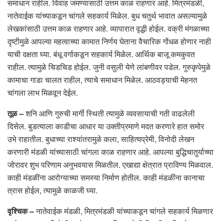
समाधान राहील. विवाह जमण्यासाठी उत्तम काळ राहणार आहे. मित्रमंडळी,
नातेवाईक यांच्याकडून चांगले सहकार्य मिळेल. बुध चतुर्थ भावात असल्यामुळे
लेखकांसाठी उत्तम काळ राहणार आहे. व्यापारात वृद्धी होईल. वक्री मंगळाच्या
दृष्टीमुळे आपल्या महत्वाच्या कामात निर्णय घेताना वैचारिक गोंधळ होणार नाही
याची दक्षता घ्या. बंधू वर्गाकडून सहकार्य मिळेल. आर्थिक बाजू कमकुवत
राहील. त्यामुळे चिडचिड होईल. जुनी वसुली येणे लांबणीवर पडेल. गुरुकृपेमुळे
कामाचा गाडा चालत राहील, त्याचे समाधान मिळेल. आठवड्याची मेहनत
चांगला लाभ मिळवून देईल.
तूळ –
शनि आणि गुरुची मार्गी स्थिती त्यामुळे व्यवसायाची गती वाढलेली
दिसेल. बुडत्याला काडीचा आधार या उक्तीप्रमाणे मदत करणारे हात समोर
उभे राहातील. बुधाच्या राश्यांतरामुळे कला, साहित्यप्रेमी, विनोदी लेखन
करणारी मंडळी यांच्यासाठी चांगला काळ राहणार आहे. आपल्या बुद्धिचातुर्याच्या
जोरावर शुभ परिणाम अनुभवयास मिळतील. एखाद्या क्षेत्रात प्राविण्य मिळवाल.
काही मंडळींना आरोग्याच्या समस्या निर्माण होतील. काही मंडळींना कानाचा
त्रास होईल, त्यामुळे काळजी घ्या.
वृश्चिक –
नातेवाईक मंडळी, मित्रमंडळी यांच्याकडून चांगले सहकार्य मिळणार