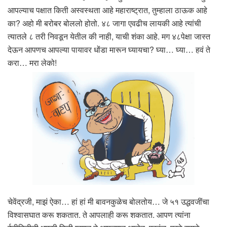
आपल्याच पक्षात किती अस्वस्थता आहे महाराष्ट्रात, तुम्हाला ठाऊक आहे
का? अहो मी बरोबर बोललो होतो. ४८ जागा एवढीच लायकी आहे त्यांची
त्यातले ८ तरी निवडून येतील की नाही, याची शंका आहे. मग ४८पेक्षा जास्त
देऊन आपणच आपल्या पायावर धोंडा मारून घ्यायचा? घ्या… घ्या… हवं ते
करा… मरा लेको!
चेवेंद्रजी, माझं ऐका… हां हां मी बावनकुळेच बोलतोय… जे ५१ उद्धवजींचा
विश्वासघात करू शकतात. ते आपलाही करू शकतात. आपण त्यांना