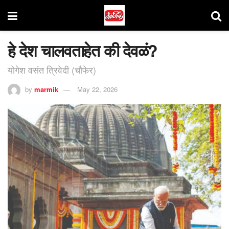
हे देश चालवताहेत की देवळं?
योगेश वसंत त्रिवेदी (चौफेर)
by
marmik
May 22, 2026