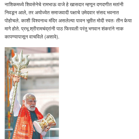
नाशिकमध्ये शिवसेनेचे रामभाऊ वाजे हे खासदार म्हणून दणदणीत मतांनी
निवडून आले, तर अयोध्येत समाजवादी पक्षाचे उमेदवार संसद भवनात
पोहोचले. काशी विश्वनाथ मंदिर असलेल्या पावन भूमीत मोदी स्वतः तीन फेर्‍या
मागे होते. प्रभू श्रीरामचंद्रांनी पाठ फिरवली परंतु भगवान शंकरांने नाक
कापण्यापासून वाचविले (असावे).