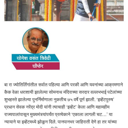
बा रा ज्योतिर्लिंगांतील सर्वात पहिल्या आणि परकी आणि यवनांच्या आक्रमणाने
कैक वेळा धराशायी झालेल्या सोमनाथ मंदिराच्या सरदार वल्लभभाई पटेलांच्या
शुभहस्ते झालेल्या पुनर्निर्माणाला नुकतीच ७५ वर्षे पूर्ण झाली. ‘इव्हेंटपुरुष’
प्रधान सेवक नरेंद्र मोदी यांनी त्याचाही ‘इव्हेंट’ केला आणि महामहीम
राज्यपालांपासून मुख्यमंत्र्यांपर्यंत प्रत्येकाने ‘एकाला लागली चट…’ या
न्यायाने या इव्हेंटमध्ये झोकून दिले. पानपानभर जाहिराती देणे हा तर यांच्या