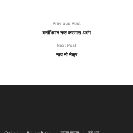
Previous Post
वर्णाभिमान नष्ट करणारा अभंग
Next Post
नाय नो नेव्हर
Contact
Privacy Policy
उचला कुंचला
जुने अंक