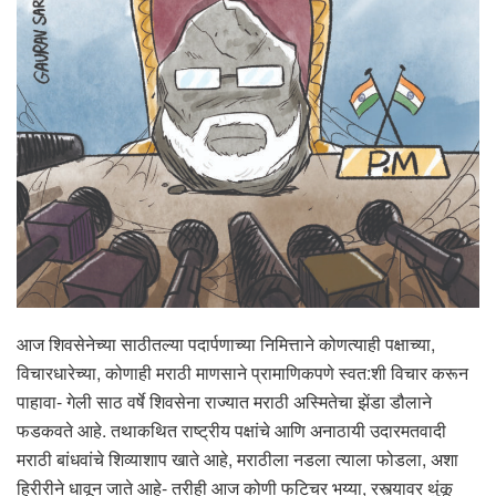
आज शिवसेनेच्या साठीतल्या पदार्पणाच्या निमित्ताने कोणत्याही पक्षाच्या,
विचारधारेच्या, कोणाही मराठी माणसाने प्रामाणिकपणे स्वत:शी विचार करून
पाहावा- गेली साठ वर्षे शिवसेना राज्यात मराठी अस्मितेचा झेंडा डौलाने
फडकवते आहे. तथाकथित राष्ट्रीय पक्षांचे आणि अनाठायी उदारमतवादी
मराठी बांधवांचे शिव्याशाप खाते आहे, मराठीला नडला त्याला फोडला, अशा
हिरीरीने धावून जाते आहे- तरीही आज कोणी फटिचर भय्या, रस्त्यावर थुंकू