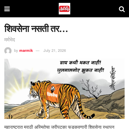
शिवसेना नसती तर…
मर्मभेद
by
marmik
July 21, 2026
महाराष्ट्रात मराठी अस्मितेचा जरीपटका फडकवणारी शिवसेना स्थापन