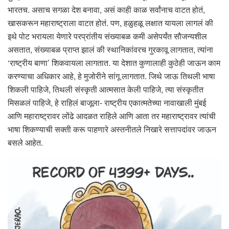
भारतच. असाच सगळा देश बनावा, असं काही काळ सर्वांनाच वाटत होतं,
खासकरून महाराष्ट्राला वाटत होतं. पण, हळुहळू लक्षात यायला लागलं की
इथे पोट भरायला येणारे परप्रांतीय संख्याबळ कमी असेपर्यंत सौजन्यशील
असतात, संख्याबळ प्राप्त झालं की स्थानिकांवरच गुरकावू लागतात, त्यांना
‘राष्ट्रीय बाणा’ शिकवायला लागतात. या देशात कुणालाही कुठेही जाऊन काम
करण्याचा अधिकार आहे, हे मुजोरीने सांगू लागतात. जिथे जाऊ तिथली भाषा
शिकली पाहिजे, तिथली संस्कृती आत्मसात केली पाहिजे, त्या संस्कृतीत
मिसळलं पाहिजे, हे राहिलं बाजूला- राष्ट्रीय एकात्मतेच्या नावाखाली मुंबई
आणि महाराष्ट्रावर लोंढे आदळत राहिले आणि आता तर महाराष्ट्रावर त्यांची
भाषा शिकण्याची सक्ती करू पाहणारे अस्तनीतले निखारे सत्तापदांवर जाऊन
बसले आहेत.