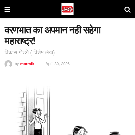
वरणभात का अपमान नही सहेगा
महाराष्ट्र!
विकास गोडगे ( विशेष लेख)
by
marmik
April 30, 2026