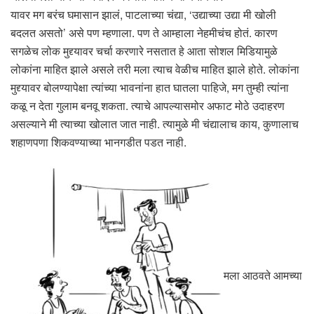
यावर मग बरंच घमासान झालं, पाटलाच्या चंद्या, ‘उद्याच्या उद्या मी खोली
बदलत असतो’ असे पण म्हणाला. पण ते आम्हाला नेहमीचंच होतं. कारण
सगळेच लोक मुद्द्यावर चर्चा करणारे नसतात हे आता सोशल मिडियामुळे
लोकांना माहित झाले असले तरी मला त्याच वेळीच माहित झाले होते. लोकांना
मुद्द्यावर बोलण्यापेक्षा त्यांच्या भावनांना हात घातला पाहिजे, मग तुम्ही त्यांना
कळू न देता गुलाम बनवू शकता. त्याचे आपल्यासमोर अफाट मोठे उदाहरण
असल्याने मी त्याच्या खोलात जात नाही. त्यामुळे मी चंद्यालाच काय, कुणालाच
शहाणपणा शिकवण्याच्या भानगडीत पडत नाही.
मला आठवते आमच्या