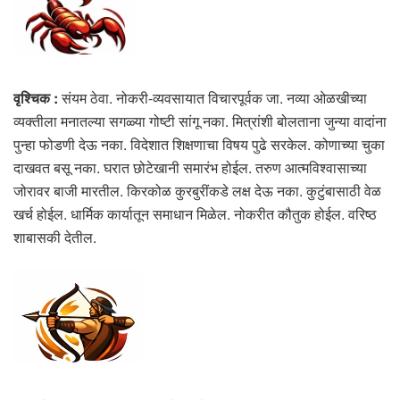
वृश्चिक :
संयम ठेवा. नोकरी-व्यवसायात विचारपूर्वक जा. नव्या ओळखीच्या
व्यक्तीला मनातल्या सगळ्या गोष्टी सांगू नका. मित्रांशी बोलताना जुन्या वादांना
पुन्हा फोडणी देऊ नका. विदेशात शिक्षणाचा विषय पुढे सरकेल. कोणाच्या चुका
दाखवत बसू नका. घरात छोटेखानी समारंभ होईल. तरुण आत्मविश्वासाच्या
जोरावर बाजी मारतील. किरकोळ कुरबुरींकडे लक्ष देऊ नका. कुटुंबासाठी वेळ
खर्च होईल. धार्मिक कार्यातून समाधान मिळेल. नोकरीत कौतुक होईल. वरिष्ठ
शाबासकी देतील.