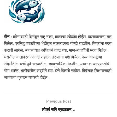
मीन :
कोणावरही विसंबून राहू नका, कामाचा खोळंबा होईल. कलाकारांना यश
मिळेल. प्रसिद्ध व्यक्तीच्या भेटीतून सकारात्मक गोष्टी घडतील. मित्रांना मदत
करावी लागेल. व्यवसायात अधिकचे कष्ट घ्या. मामा-मावशींची मदत मिळेल.
घरातील वातावरण आनंदी राहील. तरुणांना यश मिळेल. नव्या वास्तूच्या
संदर्भातील चर्चा पुढे सरकतील. व्यावसायिक मंडळींना अचानक धनप्राप्तीचे
योग आहेत. भागीदारीत सबुरीने घ्या. घेणे हिताचे राहील. विदेशात शिक्षणासाठी
जाण्याचा प्रयत्न यशस्वी होईल.
Previous Post
लोकां सांगे ब्रह्मज्ञान…