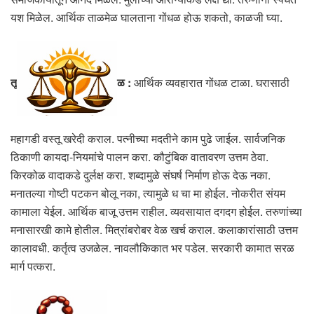
यश मिळेल. आर्थिक ताळमेळ घालताना गोंधळ होऊ शकतो, काळजी घ्या.
तू
ळ :
आर्थिक व्यवहारात गोंधळ टाळा. घरासाठी
महागडी वस्तू खरेदी कराल. पत्नीच्या मदतीने काम पुढे जाईल. सार्वजनिक
ठिकाणी कायदा-नियमांचे पालन करा. कौटुंबिक वातावरण उत्तम ठेवा.
किरकोळ वादाकडे दुर्लक्ष करा. शब्दामुळे संघर्ष निर्माण होऊ देऊ नका.
मनातल्या गोष्टी पटकन बोलू नका, त्यामुळे ध चा मा होईल. नोकरीत संयम
कामाला येईल. आर्थिक बाजू उत्तम राहील. व्यवसायात दगदग होईल. तरुणांच्या
मनासारखी कामे होतील. मित्रांबरोबर वेळ खर्च कराल. कलाकारांसाठी उत्तम
कालावधी. कर्तृत्व उजळेल. नावलौकिकात भर पडेल. सरकारी कामात सरळ
मार्ग पत्करा.