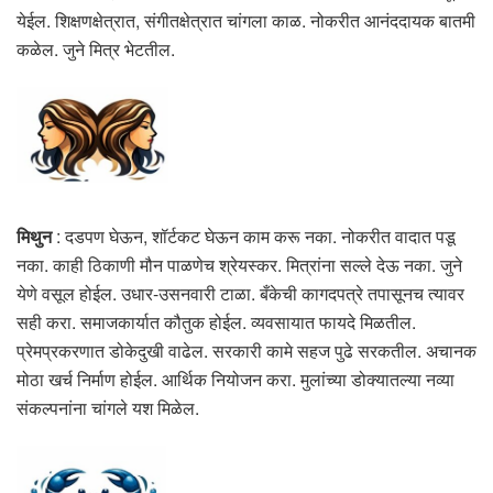
येईल. शिक्षणक्षेत्रात, संगीतक्षेत्रात चांगला काळ. नोकरीत आनंददायक बातमी
कळेल. जुने मित्र भेटतील.
मिथुन
: दडपण घेऊन, शॉर्टकट घेऊन काम करू नका. नोकरीत वादात पडू
नका. काही ठिकाणी मौन पाळणेच श्रेयस्कर. मित्रांना सल्ले देऊ नका. जुने
येणे वसूल होईल. उधार-उसनवारी टाळा. बँकेची कागदपत्रे तपासूनच त्यावर
सही करा. समाजकार्यात कौतुक होईल. व्यवसायात फायदे मिळतील.
प्रेमप्रकरणात डोकेदुखी वाढेल. सरकारी कामे सहज पुढे सरकतील. अचानक
मोठा खर्च निर्माण होईल. आर्थिक नियोजन करा. मुलांच्या डोक्यातल्या नव्या
संकल्पनांना चांगले यश मिळेल.