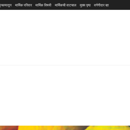
ुंचल्यातून
मार्मिक परिवार
मार्मिक विषयी
मार्मिकची वाटचाल
मुख्य पृष्ठ
वर्गणीदार व्हा