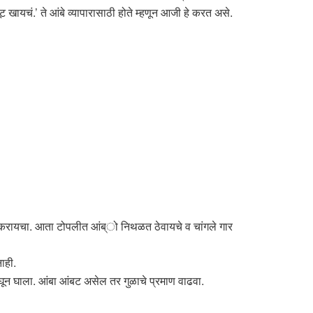
ायचं.’ ते आंबे व्यापारासाठी होते म्हणून आजी हे करत असे.
ंद करायचा. आता टोपलीत आंब्ो निथळत ठेवायचे व चांगले गार
ाही.
घून घाला. आंबा आंबट असेल तर गुळाचे प्रमाण वाढवा.