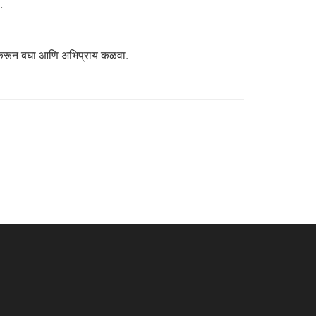
.
मग करून बघा आणि अभिप्राय कळवा.