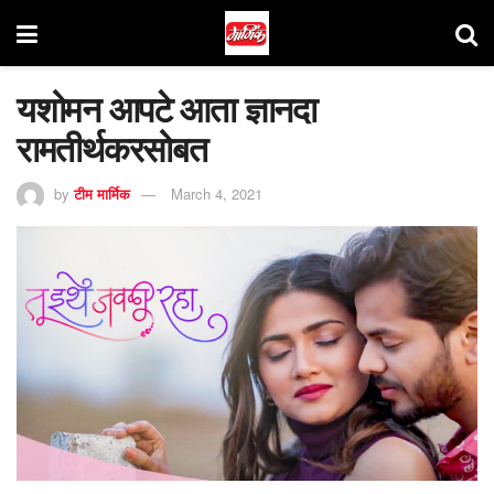
यशोमन आपटे आता ज्ञानदा
रामतीर्थकरसोबत
by
टीम मार्मिक
March 4, 2021