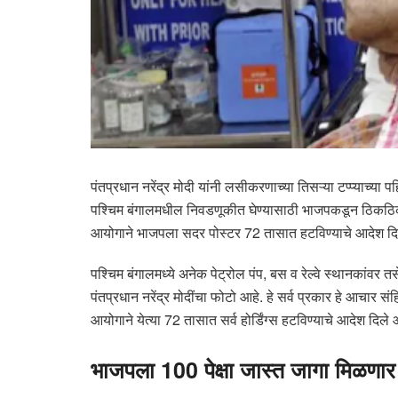
पंतप्रधान नरेंद्र मोदी यांनी लसीकरणाच्या तिसऱ्या टप्प्याच्
पश्चिम बंगालमधील निवडणूकीत घेण्यासाठी भाजपकडून ठिकठिकाणी
आयोगाने भाजपला सदर पोस्टर 72 तासात हटविण्याचे आदेश दि
पश्चिम बंगालमध्ये अनेक पेट्रोल पंप, बस व रेल्वे स्थानकांवर 
पंतप्रधान नरेंद्र मोदींचा फोटो आहे. हे सर्व प्रकार हे आचार
आयोगाने येत्या 72 तासात सर्व होर्डिंग्स हटविण्याचे आदेश दिले
भाजपला 100 पेक्षा जास्त जागा मिळणार