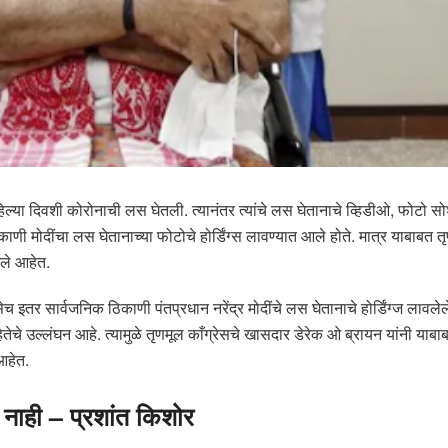
या पहिल्या दिवशी कोरोनाची लस घेतली. त्यानंतर त्यांचे लस घेतानाचे व्हिडीओ, फो
 मोदींचा लस घेतानाच्या फोटोचे होर्डिंग्स लावण्यात आले होते. मात्र याबाबत 
ले आहेत.
तसेच इतर सार्वजनिक ठिकाणी पंतप्रधान नरेंद्र मोदींचे लस घेतानाचे होर्डिंग्ज ल
 संहितेचे उल्लंघन आहे. त्यामुळे तृणमूल काँग्रेसचे खासदार डेरेक ओ ब्रायन यां
 आहेत.
 नाही – प्रशांत किशोर