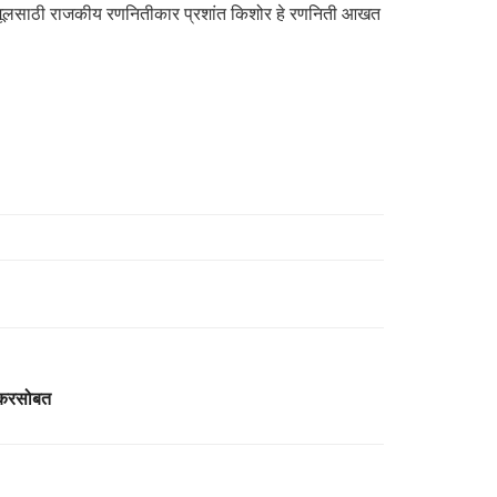
 तृणमूलसाठी राजकीय रणनितीकार प्रशांत किशोर हे रणनिती आखत
थकरसोबत