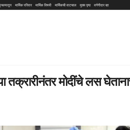
ुंचल्यातून
मार्मिक परिवार
मार्मिक विषयी
मार्मिकची वाटचाल
मुख्य पृष्ठ
वर्गणीदार व्हा
तक्रारीनंतर मोदींचे लस घेतानाचे 