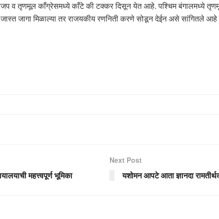
जप व तृणमूल काँग्रेसमध्ये काँटे की टक्कर दिसून येत आहे. पश्चिम बंगालमध्ये
ा जास्त जागा मिळाल्या तर राजयकीय रणनिती करणे सोडून देईन असे सांगितले आहे
Next Post
ायालयाची महत्त्वपूर्ण भूमिका
यशोमन आपटे आता ज्ञानदा रामतीर्