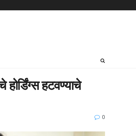
होर्डिंग्स हटवण्याचे
0