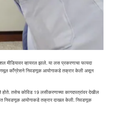
टो सोशल मीडियावर व्हायरल झाले. या लस प्रकरणाचा फायदा
तृणमूल काँग्रेसने निवडणूक आयोगाकडे तक्रार केली असून
ावलेले होते. तसेच कोविड 19 लसीकरणाच्या कागदपत्रांवर देखील
नी याबाबत निवडणूक आयोगाकडे तक्रार दाखल केली. निवडणूक