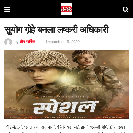
सुयोग गोर्‍हे बनला लष्करी अधिकारी
by
टीम मार्मिक
December 15, 2020
‘शेंटिमेंटल’, ‘सातारचा सलमान’, ‘सिनियर सिटीझन’, ‘आम्ही बेफिकीर’ अशा