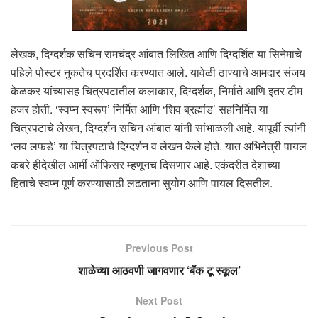
लेखक, दिग्दर्शक सचिन रामचंद्र आंबात लिखित आणि दिग्दर्शित या सिनेमाचे
पहिले पोस्टर नुकतेच प्रदर्शित करण्यात आले. यावेळी ठाण्याचे आमदार संजय
केळकर यांच्यासह चित्रपटातील कलाकार, दिग्दर्शक, निर्माते आणि इतर टीम
हजर होती. ‘स्वप्न स्वरूप’ निर्मित आणि ‘शिव ब्रह्मांड’ सहनिर्मित या
चित्रपटाचे लेखन, दिग्दर्शन सचिन आंबात यांनी सांभाळली आहे. यापूर्वी त्यांनी
‘लव लफडे’ या चित्रपटाचे दिग्दर्शन व लेखन केले होते. यात अभिनेत्री पायल
कबरे हीदेखील आर्मी ऑफिसर म्हणूनच दिसणार आहे. एकंदरीत देशाच्या
हिताचे स्वप्न पूर्ण करण्यासाठी लढताना सुयोग आणि पायल दिसतील.
Previous Post
शाळेच्या आठवणी जागवणार ‘बॅक टू स्कूल’
Next Post