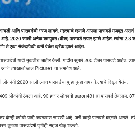
न आयडी आणि पासवर्डची गरज लागते. महत्त्वाचे म्हणजे आपला पासवर्ड मजबूत
ली आहे. 2020 साली अनेक कमपुवत (वीक) पासवर्ड तयार झाले आहेत. त्यांना 2.3
 ते एका सेकंदापैकी कमी वेळेत क्रॅक झाले आहेत.
पासवर्डची यादी नुकतीच जाहीर केली. यादीत सुमारे 200 डेंजर पासवर्ड आहेत. त्याम
 आणि त्याखालोखाल Picture1 चा समावेश आहे.
ंनी 2020 साली त्याच पासवर्डचा पुन्हा पुन्हा वापर केल्याचे दिसून येतंय.
 409 लोकांनी ठेवला आहे. 90 हजार लोकांनी aaron431 हा पासवर्ड ठेवलाय. 37
तर दोन्ही वर्षांची यादी जवळपास सारखी आहे. जरी काही पासवर्ड बदलले असले, तरी 
ारण तुमच्या पासवर्डशी पुणीही सहज खेळू शकतो.