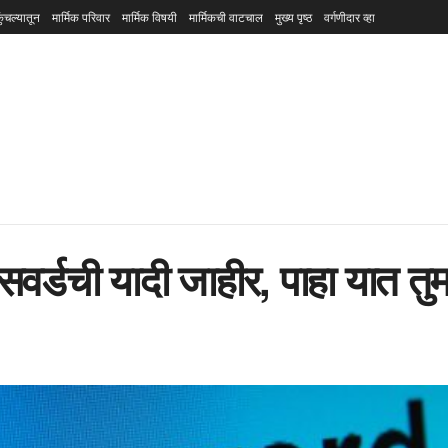
ुंचल्यातून
मार्मिक परिवार
मार्मिक विषयी
मार्मिकची वाटचाल
मुख्य पृष्ठ
वर्गणीदार व्हा
्डची यादी जाहीर, पाहा यात तुमच