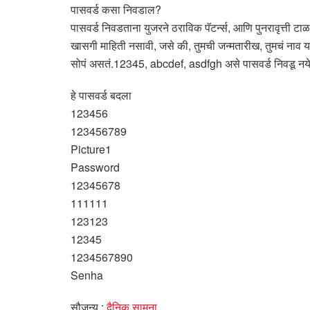
पासवर्ड कसा निवडाल?
पासवर्ड निवडताना युजरने ठराविक पॅटर्न्स, आणि पुनरावृत्ती 
खासगी माहिती नसावी, जसे की, तुमची जन्मतारीख, तुमचं नाव य
सोपं असतं.12345, abcdef, asdfgh असे पासवर्ड निवडू नये
हे पासवर्ड बदला
123456
123456789
Picture1
Password
12345678
111111
123123
12345
1234567890
Senha
सौजन्य :
दैनिक सामना