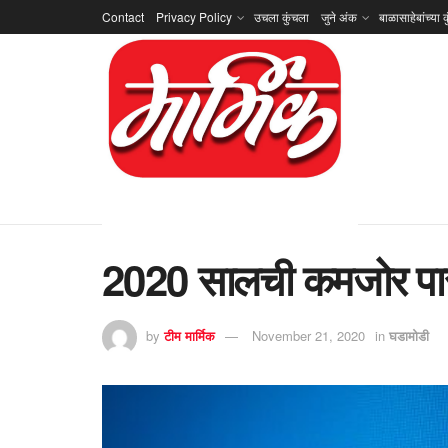
Contact
Privacy Policy
उचला कुंचला
जुने अंक
बाळासाहेबांच्या क
2020 सालची कमजोर पासवर
by
टीम मार्मिक
November 21, 2020
in
घडामोडी