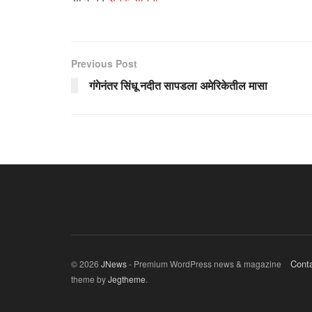
Previous Post
गंगेनंतर सिंधू नदीत सापडला अमेरिकेतील मासा
Cont
© 2026
JNews
- Premium WordPress news & magazine
theme by
Jegtheme
.