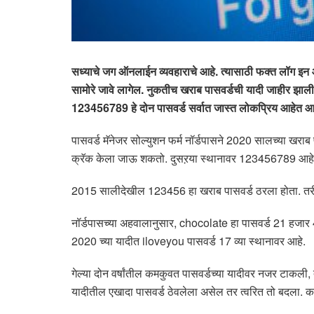
सध्याचे जग ऑनलाईन व्यवहाराचे आहे. त्यासाठी फक्त लॉग इ
सामोरे जावे लागेल. नुकतीच खराब पासवर्डची यादी जाहीर झा
123456789 हे दोन पासवर्ड सर्वात जास्त लोकप्रिय आहेत आणि
पासवर्ड मॅनेजर सोल्युशन फर्म नॉर्डपासने 2020 सालच्या खराब 
क्रॅक केला जाऊ शकतो. दुसऱया स्थानावर 123456789 आहे
2015 सालीदेखील 123456 हा खराब पासवर्ड ठरला होता. तरी लोका
नॉर्डपासच्या अहवालानुसार, chocolate हा पासवर्ड 21 हजार
2020 च्या यादीत iloveyou पासवर्ड 17 व्या स्थानावर आहे.
गेल्या दोन वर्षांतील कमकुवत पासवर्डच्या यादीवर नजर टाकली, 
यादीतील एखादा पासवर्ड ठेवलेला असेल तर त्वरित तो बदला. क