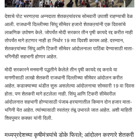
देशाचे पोट भरणाऱया अन्नदाता शेतकऱयांवरच सोमवारी उपाशी राहण्याची वेळ
आली. राजधानी दिल्लीच्या सिंघु सीमेवर हजारो शेतकऱयांनी एक दिवसांचे
लाक्षणिक उपोषण केले. जोपर्यंत मोदी सरकार तीन पृषी कायदे रद्द करीत नाही
तोपर्यंत मागे हटणार नाही हा निर्धार 19 व्या दिवशी कायम आहे. दरम्यान,
शेतकऱयांच्या सिंघु आणि टिकरी सीमेवर आंदोलनाला पाठिंबा देण्यासाठी माता-
भगिनीही सहभागी होणार आहेत.
मोदी सरकारने मनमानी पद्धतीने केलेले तीन पृषी कायदे रद्द करावे या
मागणीसाठी लाखो शेतकरी राजधानी दिल्लीच्या सीमेवर आंदोलन करीत
आहेत. कडाक्याच्या थंडीत सुरू असलेल्या आंदोलनाचा सोमवारी 19 वा दिवस
होता. पण शेतकरी मागे हटलेला नाही. सिंघु आणि टिकरी सीमेवरील
आंदोलनात सहभागी होण्यासाठी पंजाब-हरयाणातील किमान दोन हजार माता-
भगिनी येत आहेत. त्यांच्यासाठी स्वतंत्र तंबू उभारले जात आहेत. अशी माहिती
शिवपुमार कक्का यांनी दिली.
मध्यप्रदेशच्या कृषीमंत्र्यांचे डोके फिरले; आंदोलन करणारे शेतकरी