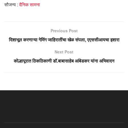
सौजन्य :
दैनिक सामना
Previous Post
दिशाभूल करणाऱ्या गेमिंग जाहिरातींचा खेळ संपला, एएससीआयचा इशारा
Next Post
कोल्हापूरात ठिकठिकाणी डॉ.बाबासाहेब आंबेडकर यांना अभिवादन