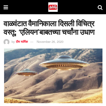
वाळवंटात वैमानिकाला दिसली विचित्र
वस्तू; ‘एलियन’बाबतच्या चर्चांना उधाण
by
टीम मार्मिक
November 26, 2020