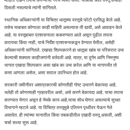
दिसली नसल्याचे त्यांनी सांगितले.
स्थानिक अधिकाऱ्यांनी या विचित्र धातूच्या वस्तूचे फोटो प्रसिद्ध केले आहे.
तसेच याबाबत कोणाला काही माहिती असल्यास ती द्यावी, असे आवाहन केले
आहे. या वस्तूबाबत प्रशासनाला कळवण्यात आले असून पुढील तपास
करायचा किंवा नाही, याचे निर्देश प्रशासनाकडून देण्यात येतील, असेही
अधिकाऱ्यांनी सांगितले. एखाद्या शिल्पकारने हा धातूचा खांब या परिसरात उभा
केल्याची शक्यता काहीजणांनी वर्तवली आहे. मात्र, या दुर्गम आणि निमनुष्य
भागात एखादा शिल्पकार असा खांब का उभा करेल आणि या भागापर्यंत तो
कसा आणला असेल, असा सवाल उपस्थित होत आहे.
सरकारी जमीनीवर अशाप्रकारची कोणतीही गोष्ट उभारणे बेकायदा आहे.
भलेही तो कोणत्याही ग्रहावरील असो, असे करणे बेकायदा आहे. याचा तपास
करण्यात येणार असून हे नेमके काय आहे,याचा शोध घेणार असल्याचे सुरक्षा
विभागाने म्हटले आहे. या विचित्र वस्तूमुळे एलियन पृथ्वीवर येऊन गेले
असावेत. ही त्यांच्या यानातील किंवा तबकडीतील एखादी वस्तू असावी, अशी
चर्चा सध्या सुरू आहे.