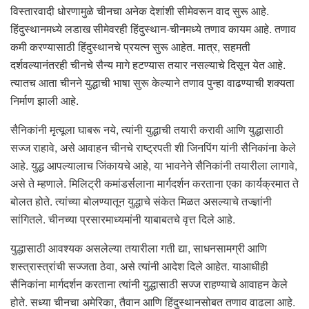
विस्तारवादी धोरणामुळे चीनचा अनेक देशांशी सीमेवरून वाद सुरू आहे.
हिंदुस्थानमध्ये लडाख सीमेवरही हिंदुस्थान-चीनमध्ये तणाव कायम आहे. तणाव
कमी करण्यासाठी हिंदुस्थानचे प्रयत्न सुरू आहेत. मात्र, सहमती
दर्शवल्यानंतरही चीनचे सैन्य मागे हटण्यास तयार नसल्याचे दिसून येत आहे.
त्यातच आता चीनने युद्धाची भाषा सुरू केल्याने तणाव पुन्हा वाढण्याची शक्यता
निर्माण झाली आहे.
सैनिकांनी मृत्यूला घाबरू नये, त्यांनी युद्धाची तयारी करावी आणि युद्धासाठी
सज्ज राहावे, असे आवाहन चीनचे राष्ट्रपती शी जिनपिंग यांनी सैनिकांना केले
आहे. युद्ध आपल्यालाच जिंकायचे आहे, या भावनेने सैनिकांनी तयारीला लागावे,
असे ते म्हणाले. मिलिट्री कमांडर्सलाना मार्गदर्शन करताना एका कार्यक्रमात ते
बोलत होते. त्यांच्या बोलण्यातून युद्धाचे संकेत मिळत असल्याचे तज्ज्ञांनी
सांगितले. चीनच्या प्रसारमाध्यमांनी याबाबतचे वृत्त दिले आहे.
युद्धासाठी आवश्यक असलेल्या तयारीला गती द्या, साधनसामग्री आणि
शस्त्रास्त्रांची सज्जता ठेवा, असे त्यांनी आदेश दिले आहेत. याआधीही
सैनिकांना मार्गदर्शन करताना त्यांनी युद्धासाठी सज्ज राहण्याचे आवाहन केले
होते. सध्या चीनचा अमेरिका, तैवान आणि हिंदुस्थानसोबत तणाव वाढला आहे.