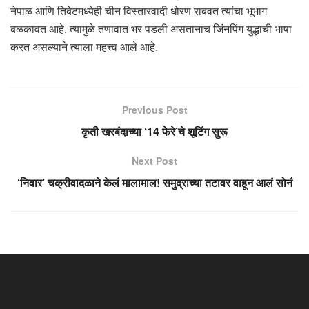
नेपाळ आणि तिबेटमध्येही चीन विस्तारवादी धोरण राबवत त्यांचा भूभाग
बळकावत आहे. त्यामुळे तणावात भर पडली असतानाच जिंनपिंग युद्धाची भाषा
करत असल्याने त्याला महत्त्व आले आहे.
Previous Post
कृती खरबंदाच्या ‘14 फेरे’चे शूटिंग सुरू
Next Post
‘निवार’ चक्रीवादळाने केलं मालामाल! समुद्राच्या तटावर वाहून आलं सोनं