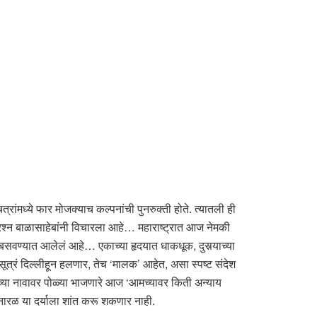
्रांमध्ये फार मोजक्याच कल्पनांची पुनरुक्ती होते. त्यातली ही
प्रश्न बाळासाहेबांनी विचारला आहे… महाराष्ट्रात आज नेमकी
 बसवण्यात आलेलं आहे… एकाच्या हृदयात धाकधूक, दुसर्‍याच्या
ूत्रं दिल्लीहून हलणार, तेच ‘मालक’ आहेत, असा स्पष्ट संदेश
ांच्या नावावर पोळ्या भाजणारे आज ‘आमच्यावर किती अन्याय
नारळ या दर्याला शांत करू शकणार नाही.