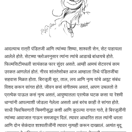
आदल्याच रात्री पंडितजी आणि त्यांच्या शिष्या, शाश्वती सेन, सेट पाहायला
आलेले होते. सेटच्या फ्लोअरनुसार त्यांना त्यांचे आडाखे बांधायचे होते.
फिल्मसिटीमधली सायंकाळ फार सुंदर असते. आम्ही आमचं सेटवरचं काम
उरकत आणलेलं होतं. नीरव शांततेसोबत आज आम्हाला तिथे पंडितजींचा
सहवास मिळत होता. बिरजूजी सूर, ताल, लय आणि नृत्य यांचे अतूट संबंध
विशद करून सांगत होते. जीवन कसं संगीतमय असतं, आपण उचलतो ते
प्रत्येक पाऊल कसं नृत्य असतं, आयुष्यातला प्रत्येक घटक कसा या रेशमी
धाग्यांनी आपल्याशी जोडला गेलेला असतो असं बरंच काही ते सांगत होते.
साधी चिवचिवणारी चिमणीसुद्धा कशी आणि कुठल्या रागात गाते, हे बिरजूजींनी
त्यांच्या आवाजात गाऊन समजावून दिलं. त्यावर आधारित ताल त्यांनी धरला
आणि दोन सेकंदात शाश्वतीजींनी त्यावर नृत्यही करून दाखवलं. अत्यंत मृदू