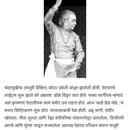
चंद्रमुखीचा (माधुरी दीक्षित) कोठा/ हवेली बांधून झालेली होती. सेटवरचे
लाईट्स सुरू झाले की अक्षरशः डोळे दिपून जात होते. फक्त स्वर्गीयच म्हणावं
असं झगमगतं नेत्रदीपक काम समोर उभं राहात होतं. आज ‘काहे छेड मोहे..’चं
सराव चित्रिकरण सुरू होतं. संध्याकाळची वेळ होती. अबू जानी, संदीप
खोसला, नीता लुल्ला आणि रेझा शरीफींच्या संकल्पनेतून उतरलेला, कितीतरी
आरसे आणि घुंगरू लावून सजवलेला अवजड पेहराव परिधान करून माधुरी