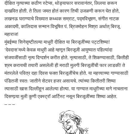
दीक्षित नृत्याच्या कठीण स्टेप्स, थोड्याफार सरावानंतर, लिलया करून
दाखवित होती. ते तिला जमत होतं कारण तिची उजळणी करून घेत होते,
लखनऊ घराण्याचे विख्यात कथ्थक सम्राट, पद्मविभूषण, संगीत नाटक
अकादमी, कालिदास सन्मान विभूषित पं. ब्रिजमोहन मिश्रा अर्थात् बिरजू
महाराज!
मुंबईच्या सिनेसृष्टीतल्या माधुरी दीक्षित या बिरजूजींच्या पट्टशिष्या!
‘देवदास’मध्ये केवळ माधुरी आहे म्हणून बिरजूजी आयुष्यात पहिल्यांदा
संजयजींसाठी नृत्य दिग्दर्शन करीत होते. नृत्यासाठी, ते शिकण्यासाठी, कितीही
श्रम करायची तयारी असलेली ही मराठी मुलगी बिरजूजींची फार लाडकी! ते
मंतरलेले पवित्र दहा दिवस फक्त बिरजूजींचेच होते. या महत्त्वाच्या गाण्यासाठी
पंडितजी स्वतः जातीने सेटवर हजर असायचे. त्यांच्या कितीतरी शिष्या
त्यासाठी खास दिल्लीहून आलेल्या होत्या. या गाण्यात माधुरीच्या मागे नाचताना
दिसणार्‍या मुली कुणी एक्स्ट्रॉ आर्टिस्ट नसून बिरजूजींच्या शिष्या आहेत.
– – –