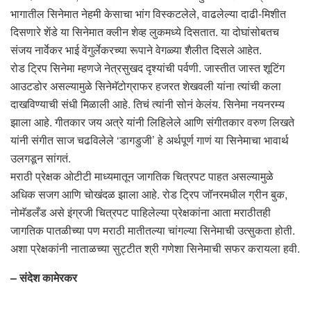
भागातील सिनेमात नेहमी केसाचा भांग विस्कटलेले, वाढलेल्या दाढी-मिशीत
दिसणारे शेंडे या सिनेमात क्लीन शेव्ह लुकमध्ये दिसतात. या दोघांसोबतच
संजय नार्वेकर भाई वेंगुर्लेकरच्या रूपाने वेगळ्या शैलीत दिसले आहेत.
रोड ट्रिप सिनेमा म्हणजे नेत्रसुखद दृश्यांची पर्वणी. जास्तीत जास्त शूटिंग
आउटडोर असल्यामुळे सिनेमॅटोग्राफर हजरत शेखवली यांना त्यांची कला
दाखविण्याची संधी मिळाली आहे. तिचं त्यांनी सोनं केलंय. सिनेमा नयनरम्य
झाला आहे. गीतकार जय अत्रे यांनी लिहिलेले आणि संगीतकार वरुण लिखते
यांनी संगीत साज चढविलेले ‘डागडुजी’ हे अर्थपूर्ण गाणं या सिनेमाचा भावार्थ
उलगडून सांगतं.
मराठी प्रेक्षक ओटीटी माध्यमातून जागतिक चित्रपट पाहत असल्यामुळे
अधिक सजग आणि चोखंदळ झाला आहे. रोड ट्रिप जॉनरमधील ग्रीन बुक,
नोमॅडलँड असे इंग्रजी चित्रपट पाहिलेल्या प्रेक्षकांना आता मराठीतही
जागतिक पातळीच्या पण मराठी मातीतल्या चांगल्या सिनेमाची उत्सुकता होती.
अशा प्रेक्षकांनी नाताळच्या सुट्टीत श्री गणेशा सिनेमाची सफर करायला हवी.
– संदेश कामेरकर