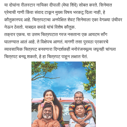
या दोघांना रीलस्टार नायिका दीपाली (मेघा शिंदे) सोबत करते. सिनेमात
प्रेमाची गाणी किंवा संवाद टाकून मुख्य विषय भरकटू दिला नाही, हे
कौतुकास्पद आहे. चित्रपटाचा अनपेक्षित शेवट सिनेमाला एका वेगळ्या उंचीवर
नेऊन ठेवतो. याबद्दल कवडे यांचं विशेष कौतुक.
तक्रार एकच. या उत्तम चित्रपटात गरज नसताना एक आयटम सॉंग
घालण्यात आलं आहे. ते विक्षेपच आणतं. मागणी तसा पुरवठा प्रकारचे
व्यावसायिक चित्रपट बनवणारा दिग्दर्शकही मनोरंजनमूल्य जपूनही चांगला
चित्रपट बनवू शकतो, हे हा चित्रपट पाहून लक्षात येतं.