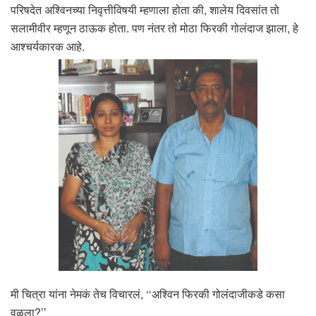
परिषदेत अश्विनच्या निवृत्तीविषयी म्हणाला होता की, शालेय दिवसांत तो
सलामीवीर म्हणून ठाऊक होता. पण नंतर तो मोठा फिरकी गोलंदाज झाला, हे
आश्चर्यकारक आहे.
मी चित्रा यांना नेमकं तेच विचारलं, ‘‘अश्विन फिरकी गोलंदाजीकडे कसा
वळला?’’