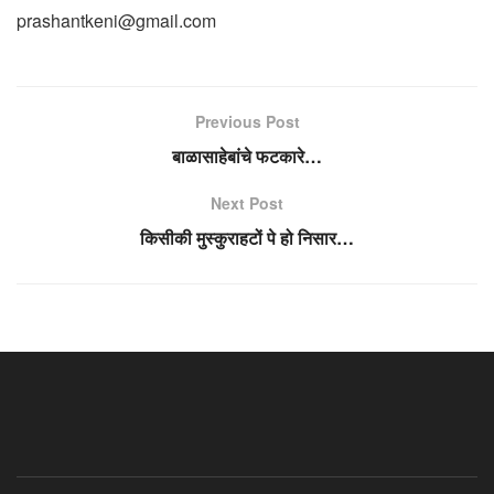
prashantkeni@gmail.com
Previous Post
बाळासाहेबांचे फटकारे…
Next Post
किसीकी मुस्कुराहटों पे हो निसार…