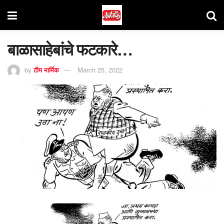
बाळासाहेबांचे फटकारे…
by
टीम मार्मिक
March 25, 2022