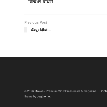
– विश्वंभर चौधरी
Previous Post
थँक्यू मोदीजी…
Cont
© 2026
JNews
- Premium WordPress news & magazine
theme by
Jegtheme
.