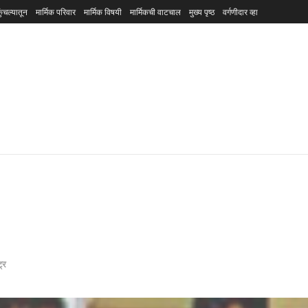
ुंचल्यातून
मार्मिक परिवार
मार्मिक विषयी
मार्मिकची वाटचाल
मुख्य पृष्ठ
वर्गणीदार व्हा
ट्र