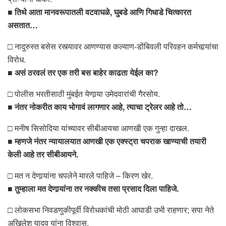
■
तिथे आता मानवरूपातली वटवाघळे, घुबडे आणि गिधाडे चित्कारत
असतात…
□ नादुरुस्त बसेस रस्त्यावर आणण्यास कल्याण-डोंबिवली परिवहन कर्मचार्‍यांचा
विरोध.
■
असं ठरवलं तर एक तरी बस बाहेर काढता येईल का?
□ पोलीस भरतीसाठी मुंबईत येणार्‍या उमेदवारांची गैरसोय.
■
नंतर नोकरीत काय भोगावं लागणार आहे, त्याचा ट्रेलर आहे तो…
□ मनीष सिसोदिया यांच्यावर सीबीआयचा आणखी एक गुन्हा दाखल.
■
म्हणजे नंतर न्यायालयात आणखी एक एक्स्ट्रा चपराक खाण्याची तयारी
केली आहे तर सीबीआयने.
□ मत न देणार्‍यांना चपलेने मारले पाहिजे – किरण खेर.
■
तुम्हाला मत देणार्‍यांना तर नक्कीच तसा प्रसाद दिला पाहिजे.
□ लोकसभा निवडणुकीपूर्वी विरोधकांची मोठी आघाडी उभी राहणार; सपा नेते
अखिलेश यादव यांना विश्वास.