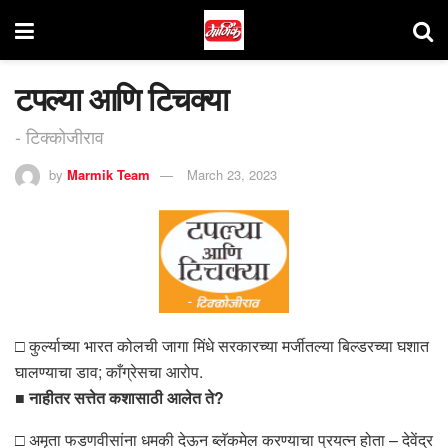
टपल्या आणि टिचक्या
- टिक्कोजीराव
by
Marmik Team
March 23, 2023
□ कुर्ल्याच्या भारत कोलची जागा मिंधे सरकारच्या मर्जीतल्या बिल्डरच्या घशात
घालण्याचा डाव; काँग्रेसचा आरोप.
■
नाहीतर सत्तेत कशासाठी आलेत ते?
□ अमृता फडणवीसांना धमकी देऊन ब्लॅकमेल करण्याचा प्रयत्न होता – देवेंद्र