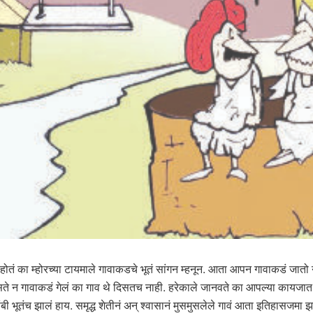
गलं होतं का म्होरच्या टायमाले गावाकडचे भूतं सांगन म्हनून. आता आपन गावाकडं जा
े न गावाकडं गेलं का गाव थे दिसतच नाही. हरेकाले जानवते का आपल्या कायजात 
संबी भूतंच झालं हाय. समृद्ध शेतीनं अन् श्वासानं मुसमुसलेले गावं आता इतिहासजम