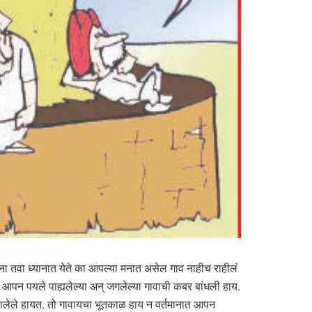
तो ना तवा ध्यानात येते का आपल्या मनात असेल गाव नाहीच राहीलं
आपन पयले पाह्यलेल्या अन् जगलेल्या गावाची कबर बांधली हाय.
ा झालेले हायत. तो गावायचा भूतकाळ हाय न वर्तमानात आपन