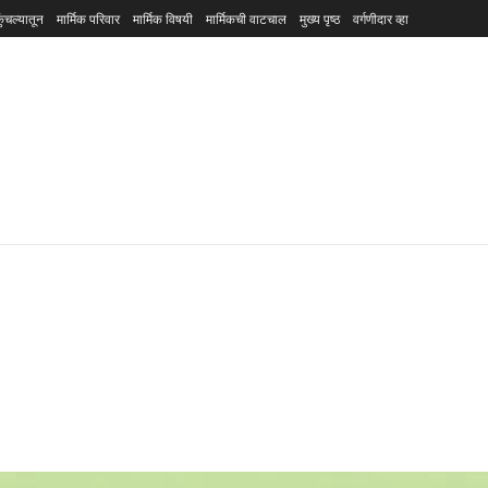
ुंचल्यातून
मार्मिक परिवार
मार्मिक विषयी
मार्मिकची वाटचाल
मुख्य पृष्ठ
वर्गणीदार व्हा