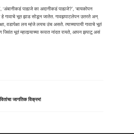
 ‘अंबानीकडं पाह्यजे का अदानीकडं पाह्यजे?’, ‘बायकोपन
चे हे गावाचे भूत झाड सोडून जातेत. गावझपाटलेपन उतरते अन्
ा, वडापेक्षा लय म्हंजे लयच उंच असते. त्याच्यापायी गावाचे भूतं
वंत भूतं म्हातार्‍याच्या रूपात नांदत रायते, आपन झपाटू असं
ितांचा जागतिक विक्रम!