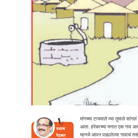
मांगच्या टायमाले म्या तुमाले सां
आता. हरेकाच्या मनात एक गाव असत
म्हनजे आपन पाह्यलेल्या गावाचं त