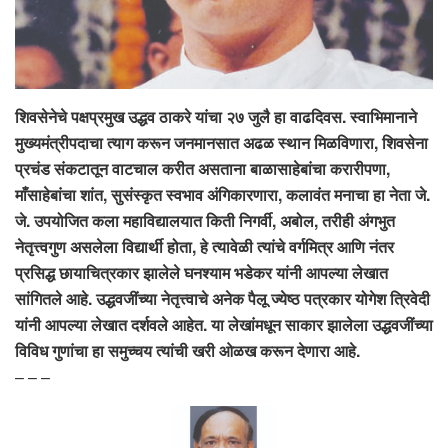
शिवसेनेचे पक्षप्रमुख उद्धव ठाकरे यांचा २७ जुलै हा वाढदिवस. स्वाभिमानाने
मुख्यमंत्रीपदाचा त्याग करून जनमानसात अढळ स्थान मिळविणारा, शिवसेना
प्रचंड संकटातून वाटचाल करीत असताना बाळासाहेबांचा करारीपणा,
माँसाहेबांचा शांत, सुसंस्कृत स्वभाव अंगिकारणारा, कलावंत मनाचा हा नेता जे.
जे. उपयोजित कला महाविद्यालयात किती निगर्वी, अबोल, तरीही अंगभुत
नेतृत्त्वगुण असलेला विद्यार्थी होता, हे त्यावेळी त्यांचे वर्गमित्र आणि नंतर
प्रसिद्ध छायाचित्रकार झालेले घनश्याम भडेकर यांनी आपल्या लेखात
सांगितले आहे. उद्धवजींच्या नेतृत्त्वाचे अनेक पैलू ज्येष्ठ पत्रकार योगेश त्रिवेदी
यांनी आपल्या लेखात दर्शवले आहेत. या लेखांमधून साकार झालेला उद्धवजींच्या
विविध गुणांचा हा समुच्चय त्यांची खरी ओळख करून देणारा आहे.
– – –