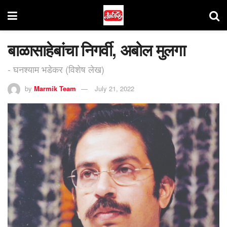
बाळासाहेबांचा निगर्वी, अबोल मुलगा
- घनश्याम भडेकर (विशेष लेख)
by
Marmik Team
July 21, 2022