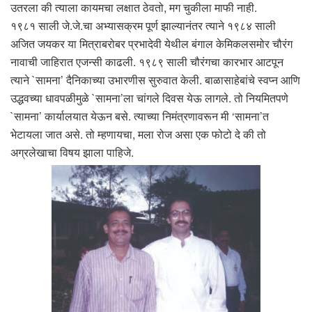
उतरला की त्याला कायमचा लक्षात ठेवतो, मग चुकीला माफी नाही.
१९८१ साली जे.जे.चा अभ्यासक्रम पूर्ण झाल्यानंतर त्याने १९८४ साली
अजित जयकर या मित्राबरोबर प्रभादेवी येथील बंगाल केमिकलसमोर चौरंग
नावाची जाहिरात एजन्सी काढली. १९८९ साली चौरंगचा कारभार आटपून
त्याने `सामना’ दैनिकाच्या उभारणीस सुरुवात केली. बाळासाहेबांचे स्वप्न आणि
उद्धवच्या धावपळीमुळे `सामना’ला चांगले दिवस येऊ लागले. तो नियमितपणे
`सामना’ कार्यालयात येऊन बसे. त्याच्या निमंत्रणावरून मी ‘सामना’त
भेटायला जात असे. तो म्हणायचा, मला रोज असा एक फोटो दे की तो
अग्रलेखाचा विषय झाला पाहिजे.