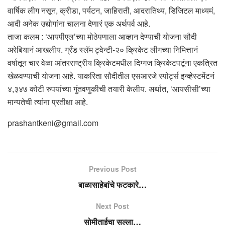
वार्षिक लीग नसून, क्रीडा, पर्यटन, जाहिराती, आदरातिथ्य, डिजिटल माध्यमं,
आदी अनेक उद्योगांना चालना देणारं एक अर्थपर्व आहे.
ताजा कलम : ‘आयपीएल’च्या मोठेपणाला आव्हान देण्याची योजना सौदी
अरेबियानं आखलीय. ग्रँड स्लॅम ट्वेन्टी-२० क्रिकेट लीगच्या निमित्तानं
वर्षातून चार वेळा आंतरराष्ट्रीय क्रिकेटमधील दिग्गज क्रिकेटपटूंना एकत्रित
खेळवण्याची योजना आहे. याकरिता सौदीतील एसआरजे स्पोर्ट्स इन्व्हेस्टमेंटनं
४,३४७ कोटी रुपयांच्या गुंतवणुकीची तयारी केलीय. अर्थात, ‘आयसीसी’च्या
मान्यतेची त्यांना प्रतीक्षा आहे.
prashantkeni@gmail.com
Previous Post
बाळासाहेबांचे फटकारे…
Next Post
सोमीताईचा सल्ला…