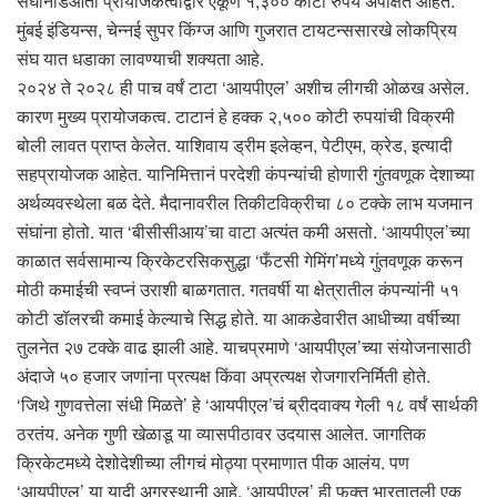
संघांनाडआता प्रायोजकत्वाद्वारे एकूण १,३०० कोटी रुपये अपेक्षित आहेत.
मुंबई इंडियन्स, चेन्नई सुपर किंग्ज आणि गुजरात टायटन्ससारखे लोकप्रिय
संघ यात धडाका लावण्याची शक्यता आहे.
२०२४ ते २०२८ ही पाच वर्षं टाटा ‘आयपीएल’ अशीच लीगची ओळख असेल.
कारण मुख्य प्रायोजकत्व. टाटानं हे हक्क २,५०० कोटी रुपयांची विक्रमी
बोली लावत प्राप्त केलेत. याशिवाय ड्रीम इलेव्हन, पेटीएम, क्रेड, इत्यादी
सहप्रायोजक आहेत. यानिमित्तानं परदेशी कंपन्यांची होणारी गुंतवणूक देशाच्या
अर्थव्यवस्थेला बळ देते. मैदानावरील तिकीटविक्रीचा ८० टक्के लाभ यजमान
संघांना होतो. यात ‘बीसीसीआय’चा वाटा अत्यंत कमी असतो. ‘आयपीएल’च्या
काळात सर्वसामान्य क्रिकेटरसिकसुद्धा ‘फँटसी गेमिंग’मध्ये गुंतवणूक करून
मोठी कमाईची स्वप्नं उराशी बाळगतात. गतवर्षी या क्षेत्रातील कंपन्यांनी ५१
कोटी डॉलरची कमाई केल्याचे सिद्ध होते. या आकडेवारीत आधीच्या वर्षीच्या
तुलनेत २७ टक्के वाढ झाली आहे. याचप्रमाणे ‘आयपीएल’च्या संयोजनासाठी
अंदाजे ५० हजार जणांना प्रत्यक्ष किंवा अप्रत्यक्ष रोजगारनिर्मिती होते.
‘जिथे गुणवत्तेला संधी मिळते’ हे ‘आयपीएल’चं ब्रीदवाक्य गेली १८ वर्षं सार्थकी
ठरतंय. अनेक गुणी खेळाडू या व्यासपीठावर उदयास आलेत. जागतिक
क्रिकेटमध्ये देशोदेशीच्या लीगचं मोठ्या प्रमाणात पीक आलंय. पण
‘आयपीएल’ या यादी अग्रस्थानी आहे. ‘आयपीएल’ ही फक्त भारतातली एक