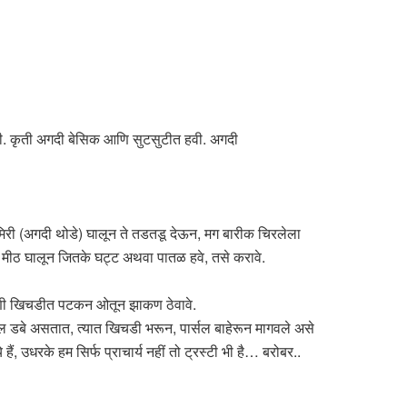
ी. कृती अगदी बेसिक आणि सुटसुटीत हवी. अगदी
मिरी (अगदी थोडे) घालून ते तडतडू देऊन, मग बारीक चिरलेला
 मीठ घालून जितके घट्ट अथवा पातळ हवे, तसे करावे.
ोडणी खिचडीत पटकन ओतून झाकण ठेवावे.
ल डबे असतात, त्यात खिचडी भरून, पार्सल बाहेरून मागवले असे
उधरके हम सिर्फ प्राचार्य नहीं तो ट्रस्टी भी है… बरोबर..