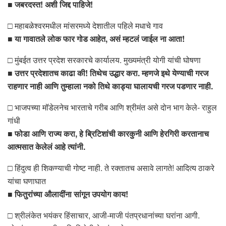
■ जबरदस्त! अशी जिद्द पाहिजे!
□ महाबळेश्वरमधील मांसरमध्ये देशातील पहिले मधाचे गाव
■ या गावातले लोक फार गोड आहेत, असं म्हटलं जाईल ना आता!
□ मुंबईत उत्तर प्रदेश सरकारचे कार्यालय. मुख्यमंत्री योगी यांची घोषणा
■ उत्तर प्रदेशातच काढा की! तिथेच उद्धार करा. म्हणजे इथे येण्याची गरज
राहणार नाही आणि तुम्हाला नको तिथे काड्या घालायची गरज पडणार नाही.
□ भाजपच्या मॉडेलनेच भारताचे गरीब आणि श्रीमंत असे दोन भाग केले- राहुल
गांधी
■ फोडा आणि राज्य करा, हे ब्रिटिशांची कारकुनी आणि हेरगिरी करतानाच
आत्मसात केलेलं आहे त्यांनी.
□ हिंदुत्व ही शिकण्याची गोष्ट नाही. ते रक्तातच असावे लागते! आदित्य ठाकरे
यांचा घणाघात
■ फितुरांच्या औलादींना सांगून उपयोग काय!
□ श्रीलंकेत भयंकर हिंसाचार, आजी-माजी पंतप्रधानांच्या घरांना आगी.