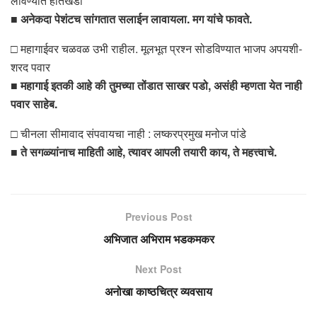
लावण्यात हातखंडा
■ अनेकदा पेशंटच सांगतात सलाईन लावायला. मग यांचे फावते.
□ महागाईवर चळवळ उभी राहील. मूलभूत प्रश्न सोडविण्यात भाजप अपयशी-
शरद पवार
■ महागाई इतकी आहे की तुमच्या तोंडात साखर पडो, असंही म्हणता येत नाही
पवार साहेब.
□ चीनला सीमावाद संपवायचा नाही : लष्करप्रमुख मनोज पांडे
■ ते सगळ्यांनाच माहिती आहे, त्यावर आपली तयारी काय, ते महत्त्वाचे.
Previous Post
अभिजात अभिराम भडकमकर
Next Post
अनोखा काष्ठचित्र व्यवसाय