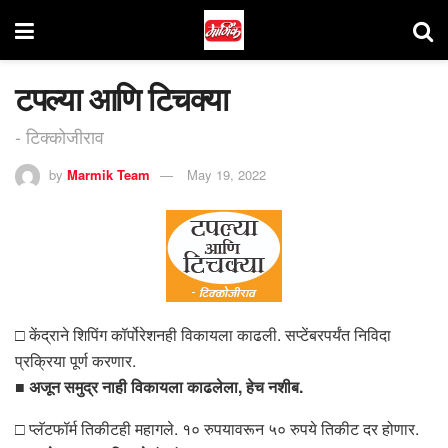
टपल्या आणि टिचक्या
- टिक्कोजीराव
by
Marmik Team
May 19, 2022
□ केंद्राने शिपिंग कॉर्पोरेशनही विकायला काढली. सप्टेंबरपर्यंत निविदा
प्रक्रिया पूर्ण करणार.
■ अजून समुद्र नाही विकायला काढलेला, हेच नशीब.
□ प्लॅटफॉर्म तिकीटही महागले. १० रुपयावरून ५० रुपये तिकीट दर होणार.