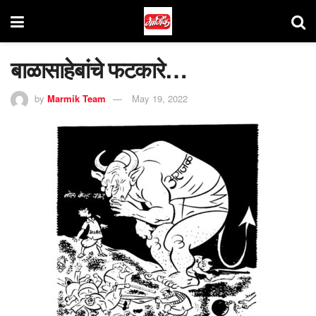
बाळासाहेबांचे फटकारे…
by
Marmik Team
May 19, 2022