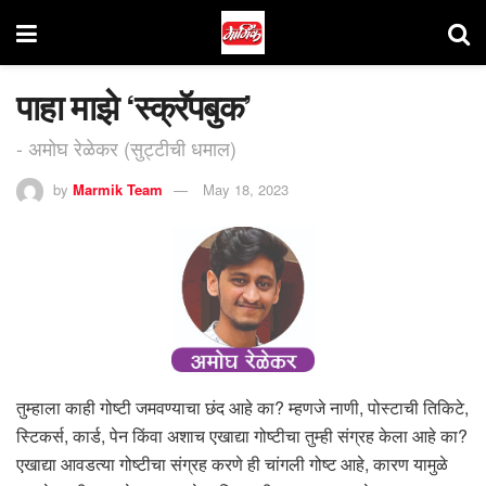
पाहा माझे ‘स्क्रॅपबुक’
- अमोघ रेळेकर (सुट्टीची धमाल)
by
Marmik Team
May 18, 2023
तुम्हाला काही गोष्टी जमवण्याचा छंद आहे का? म्हणजे नाणी, पोस्टाची तिकिटे,
स्टिकर्स, कार्ड, पेन किंवा अशाच एखाद्या गोष्टीचा तुम्ही संग्रह केला आहे का?
एखाद्या आवडत्या गोष्टीचा संग्रह करणे ही चांगली गोष्ट आहे, कारण यामुळे