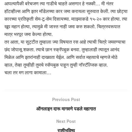
आपल्यापैकी बरेचजण त्या गाडीचे चाहते असणार हे नक्की… मी नंतर
हॉटव्हील्स आणि इतर मॉडेलच्या कार जमा करायला सुरुवात केली. त्या छोट्या
कारच्या प्रतिकृती सेम-टू-सेम दिसायच्या. मााझ्याकडे १५-२० कार होत्या. त्या
खूप महाग होत्या, त्यामुळे मी जास्त नाही जमा करु शकलो. चित्रस्वरूपात
मात्र भरपूर जमा केल्या होत्या.
तर आता, या सुट्टीत तुम्हाला ज्या विषयात रस आहे त्याची चित्रे जमवण्याचा
छंद जोपासू शकता. त्याचे छान स्क्रॅपबुक बनवा. तुम्हालाही त्यातून आनंद
मिळेल आणि इतरांनाही दाखवता येईल. आणि सर्वात महत्वाचे म्हणजे मोठे
व्हाल, तेव्हा तुम्हीही तुमचे स्कॅपबुक पाहून तुम्ही नॉस्टॅल्जिक व्हाल.
चला तर मग लागा कामाला…
Previous Post
ऑनलाइन दारू मागवणे पडले महागात
Next Post
राशीभविष्य