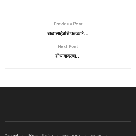
Previous Post
बाळासाहेबांचे फटकारे…
Next Post
शोध दादरचा…
Contact
Privacy Policy
उचला कुंचला
जुने अंक