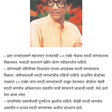
– इतर राज्यांप्रमाणे महाराष्ट्र राज्यातही ८० टक्के नोकर्‍या मराठी माणसालाच
मिळाव्यात. यासाठी शासनाने खंबीर धोरण स्वीकारलेच पाहिजे.
– कोणत्याही जमिनीच्या लिलावांत प्रथम अग्रहक्क मराठी माणसालाच
मिळावा. जमीनमालकी मराठी माणसाचीच राहिली पाहिजे. हाऊसिंग बोर्डाच्या
गाळ्यात ८० टक्के जागा मराठी माणसांसाठी राखून ठेवाव्यात. बोर्डावर नेहमी
मराठी माणसेच अधिकारावर राहावीत याची शासनाने काळजी घ्यावी. येथे उपरे
येता कामा नयेत.
– एम्प्लॉयमेंट एक्सचेंजची पुनर्घटना झालीच पाहिजे. येथेही मराठी माणसेच
असावीत व प्रथम मराठी माणसांच्या अर्जांना प्राधान्य द्यावे.