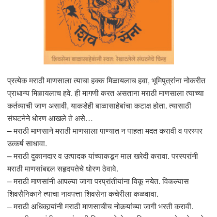
प्रत्येक मराठी माणसाला त्याचा हक्क मिळायलाच हवा, भूमिपुत्रांना नोकरीत
प्राधान्य मिळायलाच हवे. ही मागणी करत असताना मराठी माणसाला त्याच्या
कर्तव्याची जाण असावी, याकडेही बाळासाहेबांचा कटाक्ष होता. त्यासाठी
संघटनेने धोरण आखले ते असे…
– मराठी माणसाने मराठी माणसाला पाण्यात न पाहता मदत करावी व परस्पर
उत्कर्ष साधावा.
– मराठी दुकानदार व उत्पादक यांच्याकडून माल खरेदी करावा. परस्परांनी
मराठी माणसांबद्दल सहृदयतेचे धोरण ठेवावे.
– मराठी माणसांनी आपल्या जागा परप्रांतीयांना विकू नयेत. विकल्यास
शिवसैनिकाने त्याचा नावपत्ता शिवसेना कचेरीला कळवावा.
– मराठी अधिकार्‍यांनी मराठी माणसाचीच नोकर्‍यांच्या जागी भरती करावी.