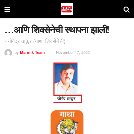
…आणि शिवसेनेची स्थापना झाली!
- योगेंद्र ठाकूर (गाथा शिवसेनेची)
by
Marmik Team
November 17, 2022