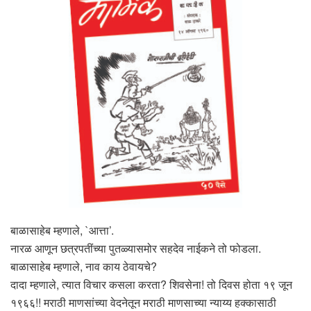
बाळासाहेब म्हणाले, `आत्ता’.
नारळ आणून छत्रपतींच्या पुतळ्यासमोर सहदेव नाईकने तो फोडला.
बाळासाहेब म्हणाले, नाव काय ठेवायचे?
दादा म्हणाले, त्यात विचार कसला करता? शिवसेना! तो दिवस होता १९ जून
१९६६!! मराठी माणसांच्या वेदनेतून मराठी माणसाच्या न्याय्य हक्कासाठी