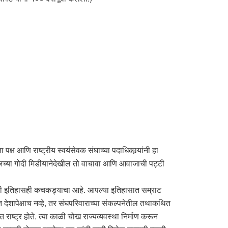
ष आणि राष्ट्रीय स्वयंसेवक संघाच्या पदाधिकार्‍यांनी हा
ा आजच्या गोदी मिडीयानेदेखील तो वाचावा आणि आवाजाची पट्टी
शाखी इतिहासही कचकड्याचा आहे. आपल्या इतिहासात सम्राट
रत देशापेक्षाच नव्हे, तर संघपरिवाराच्या संकल्पनेतील तथाकथित
 राष्ट्र होते. त्या काळी चोख राज्यव्यवस्था निर्माण करून