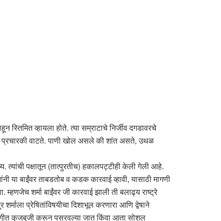
हून स्तिमित व्हायला होते. त्या सम्राटाचे निर्जीव दगडावरचे
न प्रचारकी वाटते. पाणी खोल असले की शांत असते, उथळ
्य. त्यांची पक्षातून (तात्पुरतीच) हकालपट्टीही केली गेली आहे.
 देशांनी या बाईंवर ताबडतोब व कडक कारवाई व्हावी, यासाठी मागणी
म्हणजेच शर्मा बाईंवर जी कारवाई झाली ती बलाढ्य राष्ट्रे
्माला प्रेषितांविषयीचा दिशाभूल करणारा आणि द्वेषाने
ासगीत कुजबुजी करून पसरवल्या जात किंवा आता सोशल