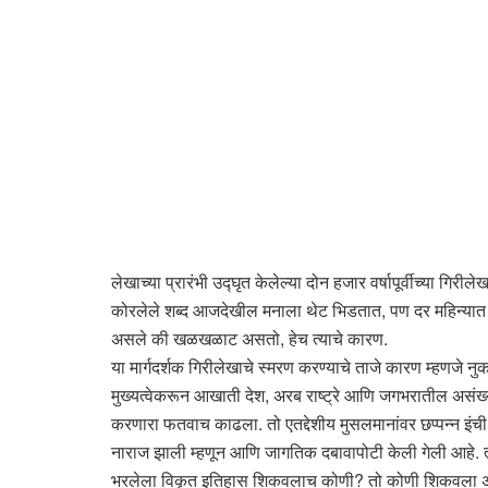
लेखाच्या प्रारंभी उद्घृत केलेल्या दोन हजार वर्षापूर्वीच्या गि
कोरलेले शब्द आजदेखील मनाला थेट भिडतात, पण दर महिन्यात
असले की खळखळाट असतो, हेच त्याचे कारण.
या मार्गदर्शक गिरीलेखाचे स्मरण करण्याचे ताजे कारण म्हणजे नुकत
मुख्यत्वेकरून आखाती देश, अरब राष्ट्रे आणि जगभरातील असंख्य इ
करणारा फतवाच काढला. तो एतद्देशीय मुसलमानांवर छप्पन्न इंची 
नाराज झाली म्हणून आणि जागतिक दबावापोटी केली गेली आहे. त्
भरलेला विकृत इतिहास शिकवलाच कोणी? तो कोणी शिकवला असेल