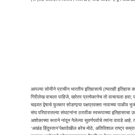
आपल्या सोयीने प्राचीन भारतीय इतिहासाचे (त्यातही इतिहास कम
गिरीलेख वाचला पाहिजे, खरेतर प्रत्येकानेच तो वाचायला हवा; 
चढवत द्वेषाचे फुत्कार सोडणार्‍या पक्षप्रवक्ता नावाच्या पाळीव भ
संघ परिवारातल्या संघटनांना ठरावीक स्वरूपाच्या इतिहासाचा
अशोकाच्या रूपाने नांदून गेलेल्या सुवर्णपर्वाचे त्यांना वावडे
‘अखंड हिंदुस्तान’पेक्षादेखील बरेच मोठे, अतिविशाल राष्ट्र सम्