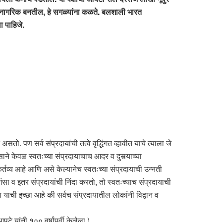
ले नागरिक बनतील, हे सगळ्यांना कळते. बलशाली भारत
 पाहिजे.
. पण सर्व संप्रदायांची तत्वे वृद्धिंगत व्हावीत याचे त्याला जे
साने केवळ स्वतःच्या संप्रदायाचाच आदर व दुसर्‍याच्या
्तव्य आहे आणि असे केल्यानेच स्वतःच्या संप्रदायाची उन्नती
सा व इतर संप्रदायांची निंदा करतो, तो स्वतःच्याच संप्रदायाची
जा याची इच्छा आहे की सर्वच संप्रदायातील लोकांनी विद्वान व
यांनी १०० वर्षांपूर्वी केलेला.)