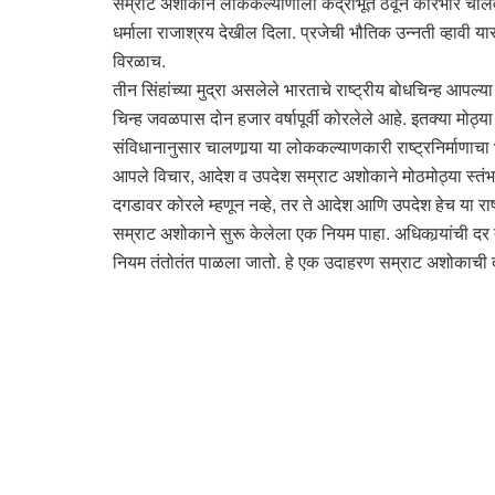
सम्राट अशोकाने लोककल्याणाला केंद्रीभूत ठेवून कारभार चालव
धर्माला राजाश्रय देखील दिला. प्रजेची भौतिक उन्नती व्हावी
विरळाच.
तीन सिंहांच्या मुद्रा असलेले भारताचे राष्ट्रीय बोधचिन्ह आ
चिन्ह जवळपास दोन हजार वर्षापूर्वी कोरलेले आहे. इतक्या 
संविधानानुसार चालणार्‍या या लोककल्याणकारी राष्ट्रनिर्माणाचा भ
आपले विचार, आदेश व उपदेश सम्राट अशोकाने मोठमोठ्या स्तंभा
दगडावर कोरले म्हणून नव्हे, तर ते आदेश आणि उपदेश हेच या राष्
सम्राट अशोकाने सुरू केलेला एक नियम पाहा. अधिकार्‍यांची दर
नियम तंतोतंत पाळला जातो. हे एक उदाहरण सम्राट अशोकाची दूर