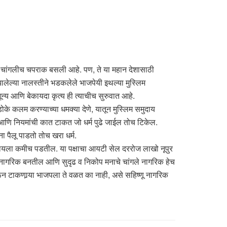
ी चांगलीच चपराक बसली आहे. पण, ते या महान देशासाठी
लेल्या नालस्तीने भडकलेले भाजपेयी इथल्या मुस्लिम
ून्य आणि बेकायदा कृत्य ही त्याचीच सुरुवात आहे.
ोके कलम करण्याच्या धमक्या देणे, यातून मुस्लिम समुदाय
आणि नियमांची कात टाकत जो धर्म पुढे जाईल तोच टिकेल.
ा पैलू पाडतो तोच खरा धर्म.
्यायला कमीच पडतील. या पक्षाचा आयटी सेल दररोज लाखो नूपुर
ले नागरिक बनतील आणि सुदृढ व निकोप मनाचे चांगले नागरिक हेच
 टाकणार्‍या भाजपला ते वळत का नाही, असे सहिष्णू नागरिक