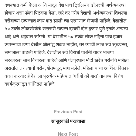
दणक्यात कमी केला आणि यातून देश पाच ट्रिलियन डॉलरची अर्थव्यवस्था
होणार असा डंका पिटवला गेला. खरे तर गरीब देशाची अर्थव्यवस्था तिथल्या
गरीबाच्या उत्पन्नात काय वाढ झाली त्या प्रमाणात मोजली पाहिजे. देशातील
५० टक्के लोकसंख्येचे सरासरी उत्पन्न दरवर्षी दोन हजार युरो इतके अत्यल्प
आहे असे अहवाल सांगतो. या देशातील ५० टक्के लोक महिना पाच हजार
उत्पन्नाचा टप्पा देखील ओलांडू शकत नाहीत, तर त्याची लाज सर्व सुखवस्तू
समाजाला वाटली पाहिजे. देशातील सर्व विरोधी पक्षांनी यावर भाजपा
सरकारला जाब विचारला पाहिजे आणि पंतप्रधान मोदी खरेच गरीबांचे मसिहा
असतील तर त्यांनी गरीब, शेतमजूर, मागासलेले, महिला यांचा आर्थिक विकास
कसा करणार हे देशाला प्रत्येक महिन्यात ‘गरीबों की बात’ नावाच्या विशेष
कार्यक्रमातून सांगितले पाहिजे.
Previous Post
सासुरवाडी परतवाडा
Next Post