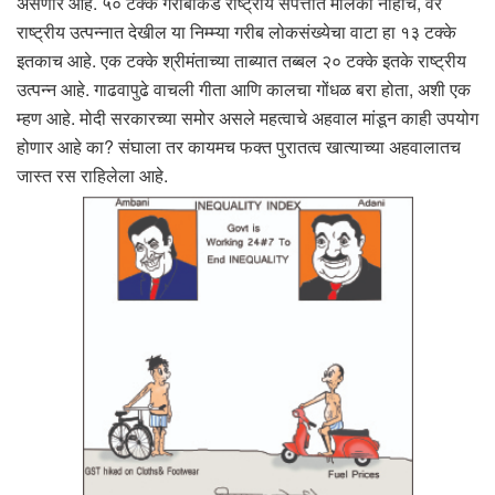
असणार आहे. ५० टक्के गरीबांकडे राष्ट्रीय संपत्तीत मालकी नाहीच, वर
राष्ट्रीय उत्पन्नात देखील या निम्म्या गरीब लोकसंख्येचा वाटा हा १३ टक्के
इतकाच आहे. एक टक्के श्रीमंताच्या ताब्यात तब्बल २० टक्के इतके राष्ट्रीय
उत्पन्न आहे. गाढवापुढे वाचली गीता आणि कालचा गोंधळ बरा होता, अशी एक
म्हण आहे. मोदी सरकारच्या समोर असले महत्वाचे अहवाल मांडून काही उपयोग
होणार आहे का? संघाला तर कायमच फक्त पुरातत्व खात्याच्या अहवालातच
जास्त रस राहिलेला आहे.