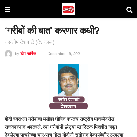
‘गरीबों की बात’ करणार कधी?
- संतोष देशपांडे (देशकाल)
by
टीम मार्मिक
December 18, 2021
मोदी स्वतःला गरीबांचा मसीहा घोषित करतच राष्ट्रीय पातळीवरील
राजकारणात अवतरले. त्या गरीबांनी छोट्या प्लास्टिक पिशवीत जपून
ठेवलेल्या पाचशेच्या चार-पाच नोटा मोदीनी रातोरात बेकायदेशीर ठरवल्या