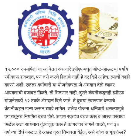
१५,००० रुपयांपेक्षा जास्त वेतन असणारे इपीएफमधून ऑप्ट-आऊटचा पर्याय
स्वीकारू शकतात, पण तसे करणे हिताचे नाही हे वर दिले आहेच. त्याची काही
कारणे अशी; एकतर कर्मचारी या योजनेकरता जे अंशदान देतो त्यावर
आयकराची वजावट मिळते, ती मिळणार नाही. दुसरे कंपनीकडूनही इपीएफ
योजनेसाठी १२ टक्के अंशदान दिले जाते, ते दुसर्‍या स्वरूपात देण्याचे
कंपनीकडून मान्य करून घ्यावे लागेल. तसेच योजना अनिवार्य असल्यामुळे
पगारातूनच नियमित बचत होते. आपण स्वत:च बचत करू व जास्त परतावा
मिळेल अशा साधनात गुंतवणूक करू हे कागदावर चांगले वाटते, पण ३०
वर्षाच्या दीर्घ काळात हे अखंड व्रत निभावता येईल, असे कोण सांगू शकेल?