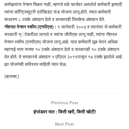
कर्मचार्‍यांना पेन्शन मिळत नाही, म्हणजे वर्क चार्जवर असलेले कर्मचारी इत्यादी
त्यांना कॉन्ट्रिब्युटरी प्रॉव्हिडंट फंड योजना लागू होते. त्यात कर्मचारी
साधारण ८ टक्के अंशदान देतो व सरकारही तितकेच अंशदान देते.
नॅशनल पेन्शन स्कीम (एनपीएस) :
१ जानेवारी २००४ व त्यानंतर जे कर्मचारी
सरकारी न्ाोकरीला लागले व ज्यांना जीपीएफ लागू नाही, त्यांना नॅशनल
पेन्शन स्कीम (एनपीएस) योजना लागू आहे. यात कर्मचारी मूळ वेतन अधिक
महागाई भत्ता याच्या १० टक्के अंशदान देतो व सरकारही १० टक्के अंशदान
देत होते. ते सरकारचे अंशदान १ एप्रिल २०१९पासून १४ टक्के झालेले आहे.
ह्या योजनेची सविस्तर माहिती नंतर घेऊ.
(क्रमश:)
Previous Post
इंग्लंडवर मात : किती खरी, किती खोटी!
Next Post