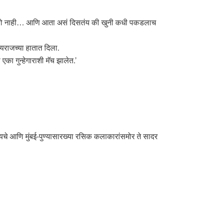
कलेलो नाही… आणि आता असं दिसतंय की खुनी कधी पकडलाच
जयराजच्या हातात दिला.
एका गुन्हेगाराशी मॅच झालेत.’
ायचे आणि मुंबई-पुण्यासारख्या रसिक कलाकारांसमोर ते सादर