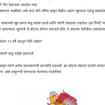
 काही नीट ऐकायला आवडेल मला.’
ष बघणारा साक्षीदार असे साधे सोपे गणित असून देखील आपण खुन्याला पकडू श
ने थांबायची खूण करत कडू साहेब उठले आणि त्यांनी टेबलावर पडलेला एक रिपोर्ट 
 आपल्याला खुन्याचे जे डीएनए सॅम्पल सापडले होते, ते आपल्या रेकॉर्डवर असलेल्या 
ी देऊन ११ वर्षे उलटून गेली आहेत!’
शपणे कडू साहेब उद्गारले.
े बसून त्याने अनेक कलाकारांची कारकीर्द घडवली. ह्या छोट्या शहरात प्रयोग बसव
ा. अशा हरहुन्नरी माणसाचा त्याच्याच तालमीच्या