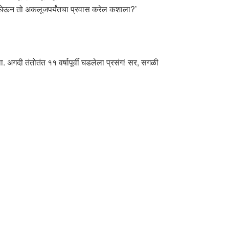
त घेऊन तो अकलूजपर्यंतचा प्रवास करेल कशाला?’
. अगदी तंतोतंत ११ वर्षापूर्वी घडलेला प्रसंग! सर, सगळी