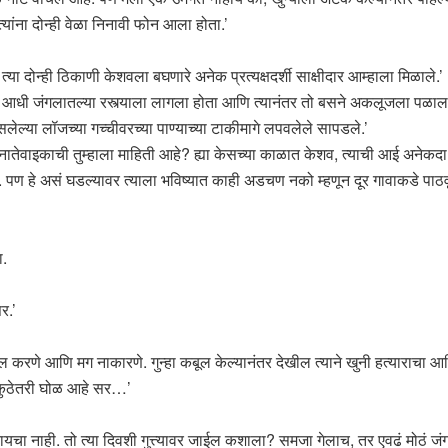
ंना दोन्ही वेळा निनावी फोन आला होता.’
त्या दोन्ही ठिकाणी केशवला बघणारे अनेक प्रत्यक्षदर्शी साक्षीदार आम्हाला मिळाले.’
व आधी जंगलातल्या रस्त्याला लागला होता आणि त्यानंतर तो बसने अकलूजला पळाला.
लेल्या लॉजच्या गच्चीवरच्या पाण्याच्या टाकीमागे लपवलेले सापडले.’
 नातेवाइकाची तुम्हाला माहिती आहे? ह्या केसच्या काळात केशव, त्याची आई अनेकदा
 पण हे असं घडल्यावर त्याला भविष्यात काही अडचण नको म्हणून दूर गावाकडे पाठवून
ा.
र.’
रणे आणि मग नाकारणे. गुन्हा कबूल केल्यानंतर देखील त्याने खुनी हत्याराचा आणि 
 कुठेतरी घोळ आहे सर…’
करायचा नाही. तो त्या दिवशी गुत्त्यावर जाईल कशाला? समजा गेलाच, तर एवढं मोठं 