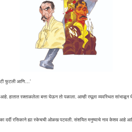
 कवटी फुटली आणि…’
 आहे. हातात रक्ताळलेला बत्ता घेऊन तो पळाला. आम्ही रघूला व्यवस्थित सांभाळून घेत
का दर्दी रसिकाने ह्या स्केचची ओळख पटवली. संशयित मनुष्याचे नाव केशव आहे 