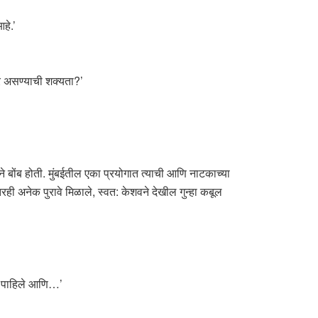
हे.’
रे असण्याची शक्यता?’
 बोंब होती. मुंबईतील एका प्रयोगात त्याची आणि नाटकाच्या
तरही अनेक पुरावे मिळाले, स्वत: केशवने देखील गुन्हा कबूल
ेत पाहिले आणि…’