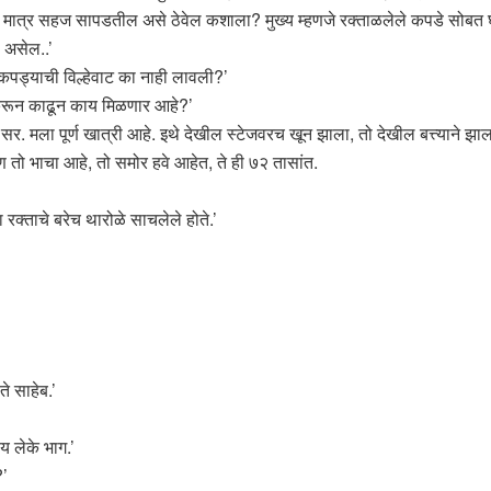
पडे मात्र सहज सापडतील असे ठेवेल कशाला? मुख्य म्हणजे रक्ताळलेले कपडे सोब
ा असेल..’
कपड्याची विल्हेवाट का नाही लावली?’
करून काढून काय मिळणार आहे?’
र. मला पूर्ण खात्री आहे. इथे देखील स्टेजवरच खून झाला, तो देखील बत्त्याने झाला
तो भाचा आहे, तो समोर हवे आहेत, ते ही ७२ तासांत.
 रक्ताचे बरेच थारोळे साचलेले होते.’
 साहेब.’
य लेके भाग.’
?’