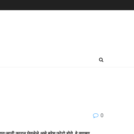
0
साठी काढून घेतलेले असे बरेच फोटो होते. हे त्याच्या