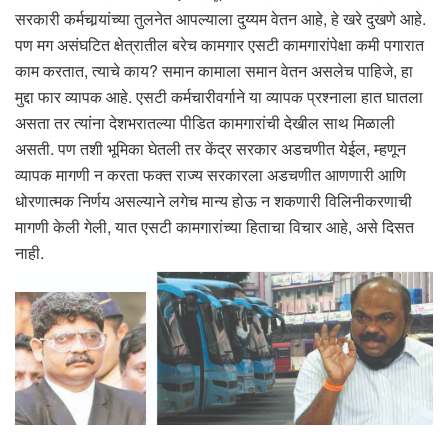
सरकारी कर्मचार्‍यांच्या तुलनेत आपल्याला दुय्यम वेतन आहे, हे खरे दुखणे आहे.
पण मग असंघटित क्षेत्रातील बरेच कामगार एसटी कामगारांपेक्षा कमी पगारात
काम करतात, त्याचे काय? समान कामाला समान वेतन असलेच पाहिजे, हा
मुद्दा फार व्यापक आहे. एसटी कर्मचारीवर्गाने या व्यापक प्रश्नाला हात घातला
असता तर त्यांना देशभरातल्या पीडित कामगारांची देखील साथ मिळाली
असती. पण तशी भूमिका घेतली तर केंद्र सरकार अडचणीत येईल, म्हणून
व्यापक मागणी न करता फक्त राज्य सरकारला अडचणीत आणणारी आणि
धोरणात्मक निर्णय असल्याने लगेच मान्य होऊ न शकणारी विलिनीकरणाची
मागणी केली गेली, यात एसटी कामगारांच्या हिताचा विचार आहे, असे दिसत
नाही.