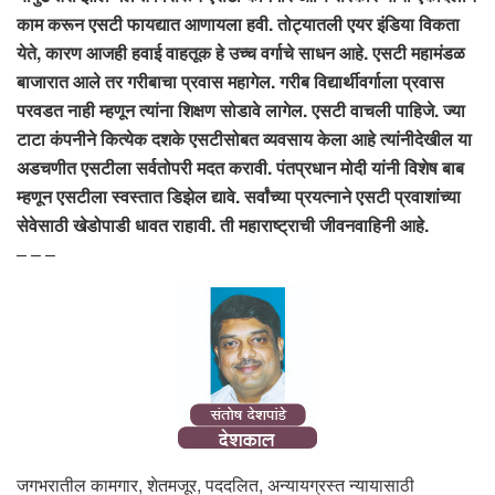
काम करून एसटी फायद्यात आणायला हवी. तोट्यातली एयर इंडिया विकता
येते, कारण आजही हवाई वाहतूक हे उच्च वर्गाचे साधन आहे. एसटी महामंडळ
बाजारात आले तर गरीबाचा प्रवास महागेल. गरीब विद्यार्थीवर्गाला प्रवास
परवडत नाही म्हणून त्यांना शिक्षण सोडावे लागेल. एसटी वाचली पाहिजे. ज्या
टाटा कंपनीने कित्येक दशके एसटीसोबत व्यवसाय केला आहे त्यांनीदेखील या
अडचणीत एसटीला सर्वतोपरी मदत करावी. पंतप्रधान मोदी यांनी विशेष बाब
म्हणून एसटीला स्वस्तात डिझेल द्यावे. सर्वांच्या प्रयत्नाने एसटी प्रवाशांच्या
सेवेसाठी खेडोपाडी धावत राहावी. ती महाराष्ट्राची जीवनवाहिनी आहे.
– – –
जगभरातील कामगार, शेतमजूर, पददलित, अन्यायग्रस्त न्यायासाठी