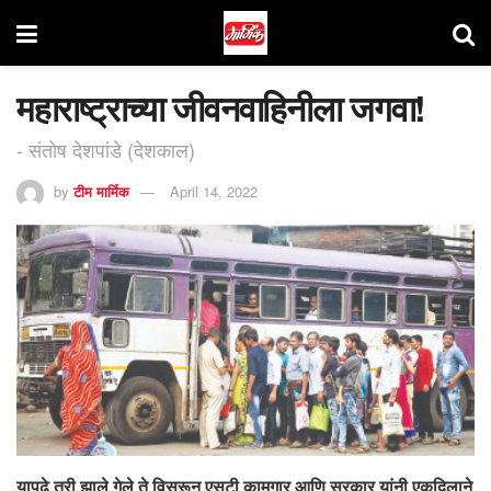
महाराष्ट्राच्या जीवनवाहिनीला जगवा!
- संतोष देशपांडे (देशकाल)
by
टीम मार्मिक
April 14, 2022
यापुढे तरी झाले गेले ते विसरून एसटी कामगार आणि सरकार यांनी एकदिलाने