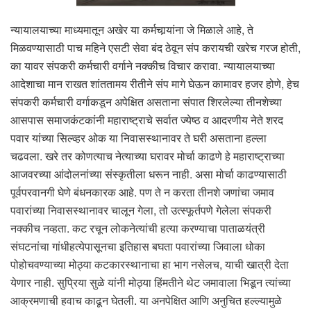
न्यायालयाच्या माध्यमातून अखेर या कर्मचार्‍यांना जे मिळाले आहे, ते
मिळवण्यासाठी पाच महिने एसटी सेवा बंद ठेवून संप करायची खरेच गरज होती,
का यावर संपकरी कर्मचारी वर्गाने नक्कीच विचार करावा. न्यायालयाच्या
आदेशाचा मान राखत शांततामय रीतीने संप मागे घेऊन कामावर हजर होणे, हेच
संपकरी कर्मचारी वर्गाकडून अपेक्षित असताना संपात शिरलेल्या तीनशेच्या
आसपास समाजकंटकांनी महाराष्ट्राचे सर्वात ज्येष्ठ व आदरणीय नेते शरद
पवार यांच्या सिल्व्हर ओक या निवासस्थानावर ते घरी असताना हल्ला
चढवला. खरे तर कोणत्याच नेत्याच्या घरावर मोर्चा काढणे हे महाराष्ट्राच्या
आजवरच्या आंदोलनांच्या संस्कृतीला धरून नाही. असा मोर्चा काढण्यासाठी
पूर्वपरवानगी घेणे बंधनकारक आहे. पण ते न करता तीनशे जणांचा जमाव
पवारांच्या निवासस्थानावर चालून गेला, तो उत्स्फूर्तपणे गेलेला संपकरी
नक्कीच नव्हता. कट रचून लोकनेत्यांची हत्या करण्याचा पाताळयंत्री
संघटनांचा गांधीहत्येपासूनचा इतिहास बघता पवारांच्या जिवाला धोका
पोहोचवण्याच्या मोठ्या कटकारस्थानाचा हा भाग नसेलच, याची खात्री देता
येणार नाही. सुप्रिया सुळे यांनी मोठ्या हिंमतीने थेट जमावाला भिडून त्यांच्या
आक्रमणाची हवाच काढून घेतली. या अनपेक्षित आणि अनुचित हल्ल्यामुळे