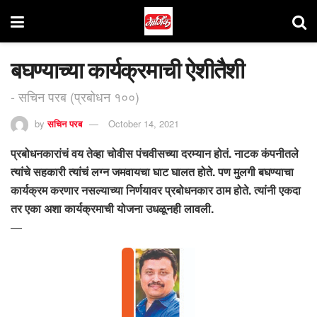
बघण्याच्या कार्यक्रमाची ऐशीतैशी
- सचिन परब (प्रबोधन १००)
by
सचिन परब
October 14, 2021
प्रबोधनकारांचं वय तेव्हा चोवीस पंचवीसच्या दरम्यान होतं. नाटक कंपनीतले
त्यांचे सहकारी त्यांचं लग्न जमवायचा घाट घालत होते. पण मुलगी बघण्याचा
कार्यक्रम करणार नसल्याच्या निर्णयावर प्रबोधनकार ठाम होते. त्यांनी एकदा
तर एका अशा कार्यक्रमाची योजना उधळूनही लावली.
—