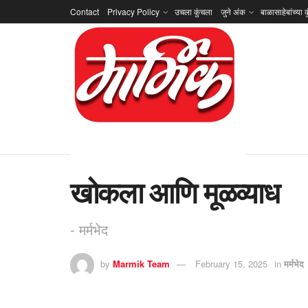
Contact
Privacy Policy
उचला कुंचला
जुने अंक
बाळासाहेबांच्या क
खोकला आणि मूळव्याध
- मर्मभेद
by
Marmik Team
February 15, 2025
in
मर्मभेद