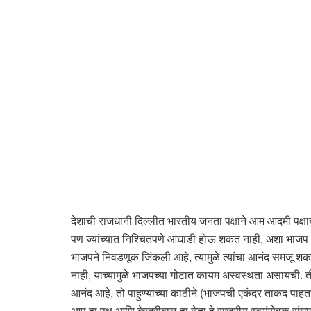
देशाची राजधानी दिल्लीत भारतीय जनता पक्षाने आम आदमी पक्ष
पण ज्यांच्यात निश्चितपणे आघाडी होऊ शकत नाही, अशा भाजप आणि
भाजपने निवडणूक जिंकली आहे, त्यामुळे त्यांचा आनंद समजू शकत
नाही, याच्यामुळे भाजपच्या गोटात कायम अस्वस्थता असायची. ती
आनंद आहे, तो पाहुण्याच्या काठीने (भाजपची एकंदर ताकद पाहता 
आप हा पक्ष आणि केजरीवाल हा नेता हे राष्ट्रीय स्वयंसेवक सं