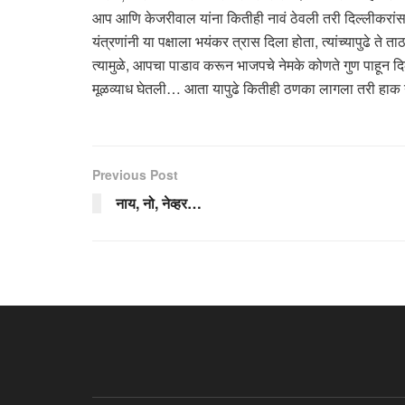
आप आणि केजरीवाल यांना कितीही नावं ठेवली तरी दिल्लीकरांसाठी 
यंत्रणांनी या पक्षाला भयंकर त्रास दिला होता, त्यांच्यापुढे ते
त्यामुळे, आपचा पाडाव करून भाजपचे नेमके कोणते गुण पाहून द
मूळव्याध घेतली… आता यापुढे कितीही ठणका लागला तरी हाक 
Previous Post
नाय, नो, नेव्हर…