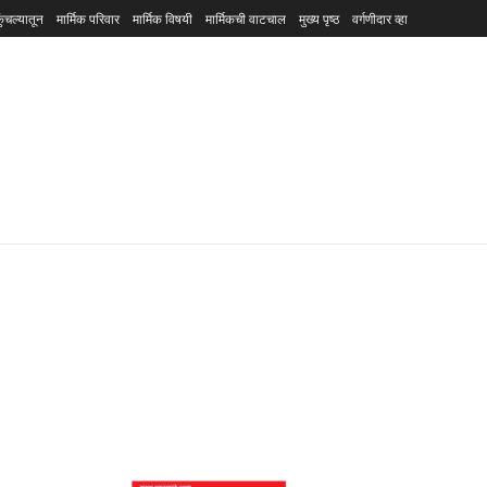
ुंचल्यातून
मार्मिक परिवार
मार्मिक विषयी
मार्मिकची वाटचाल
मुख्य पृष्ठ
वर्गणीदार व्हा