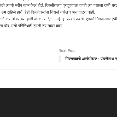
त्यांनी भरीव काम केलं होतं. दिल्लीतल्या प्रदूषणाला काही त्या पक्षाला दोषी धरता
 ताठ उभे राहिले होते. हेही दिल्लीकरांना दिसलं नसेलच असं वाटत नाही.
िल्लीकरांनी त्यांच्या हाती कारभार दिला आहे, हा प्रश्न पडतो. एकाने निकालावर
ना बोंब अशी परिस्थिती झाली तर नवल काय!
Next Post
गिरणगावचे अल्केमिस्ट : पंढरीनाथ 