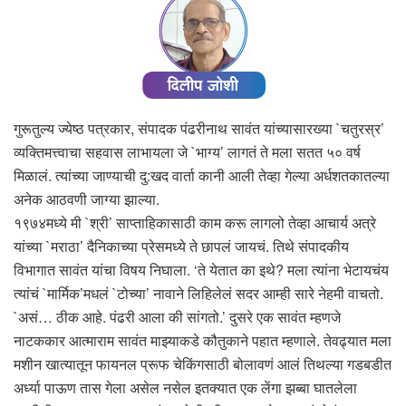
गुरूतुल्य ज्येष्ठ पत्रकार, संपादक पंढरीनाथ सावंत यांच्यासारख्या `चतुरस्र’
व्यक्तिमत्त्वाचा सहवास लाभायला जे `भाग्य’ लागतं ते मला सतत ५० वर्ष
मिळालं. त्यांच्या जाण्याची दु:खद वार्ता कानी आली तेव्हा गेल्या अर्धशतकातल्या
अनेक आठवणी जाग्या झाल्या.
१९७४मध्ये मी `श्री’ साप्ताहिकासाठी काम करू लागलो तेव्हा आचार्य अत्रे
यांच्या `मराठा’ दैनिकाच्या प्रेसमध्ये ते छापलं जायचं. तिथे संपादकीय
विभागात सावंत यांचा विषय निघाला. ‘ते येतात का इथे? मला त्यांना भेटायचंय
त्यांचं `मार्मिक’मधलं `टोच्या’ नावाने लिहिलेलं सदर आम्ही सारे नेहमी वाचतो.
`असं… ठीक आहे. पंढरी आला की सांगतो.’ दुसरे एक सावंत म्हणजे
नाटककार आत्माराम सावंत माझ्याकडे कौतुकाने पहात म्हणाले. तेवढ्यात मला
मशीन खात्यातून फायनल प्रूफ चेकिंगसाठी बोलावणं आलं तिथल्या गडबडीत
अर्ध्या पाऊण तास गेला असेल नसेल इतक्यात एक लेंगा झब्बा घातलेला