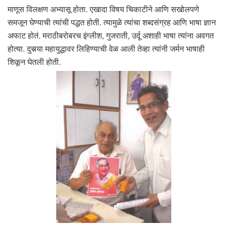
माणूस विलक्षण अभ्यासू होता. एखादा विषय चिकाटीने आणि सखोलपणे
समजून घेण्याची त्यांची पद्धत होती. त्यामुळे त्यांचा शब्दसंग्रह आणि भाषा ज्ञान
अफाट होतं. मराठीबरोबरच इंग्लीश, गुजराती, उर्दू अशाही भाषा त्यांना अवगत
होत्या. दुसर्‍या महायुद्धावर लिहिण्याची वेळ आली तेव्हा त्यांनी जर्मन भाषाही
शिकून घेतली होती.