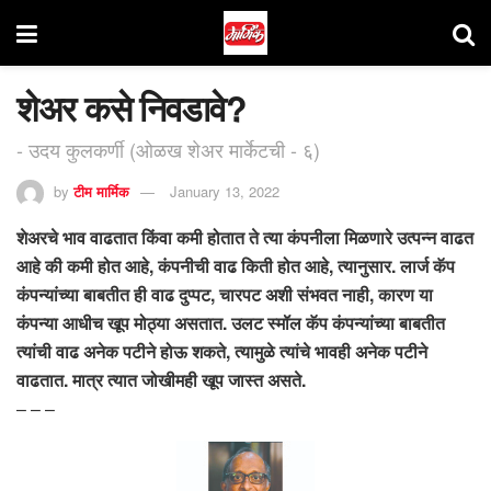
शेअर कसे निवडावे?
- उदय कुलकर्णी (ओळख शेअर मार्केटची - ६)
by
टीम मार्मिक
January 13, 2022
शेअरचे भाव वाढतात किंवा कमी होतात ते त्या कंपनीला मिळणारे उत्पन्न वाढत
आहे की कमी होत आहे, कंपनीची वाढ किती होत आहे, त्यानुसार. लार्ज कॅप
कंपन्यांच्या बाबतीत ही वाढ दुप्पट, चारपट अशी संभवत नाही, कारण या
कंपन्या आधीच खूप मोठ्या असतात. उलट स्मॉल कॅप कंपन्यांच्या बाबतीत
त्यांची वाढ अनेक पटीने होऊ शकते, त्यामुळे त्यांचे भावही अनेक पटीने
वाढतात. मात्र त्यात जोखीमही खूप जास्त असते.
– – –