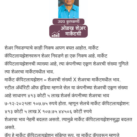
शेअर निवडण्याचे काही निकष आपण बघत आहोत. मार्केट
कॅपिटलायझेशनवरून शेअर निवडणे हा एक निकष आहे. मार्केट
कॅपिटलायझेशनची व्याख्या आहे, त्या कंपनीच्या एकूण शेअरची संख्या गुणिले
त्या शेअरचा मार्केटमधील भाव.
मार्केट कॅपिटलायझेशन = शेअरची संर्ख्या X शेअरचा मार्केटमधील भाव.
स्टील अ‍ॅथॅरिटी ऑफ इंडिया म्हणजे सेल या कंपनीच्या शेअरची एकूण संख्या
आहे साधारण ४१३ कोटी ५ लाख शेअर्स कंपनीच्या शेअरचा भाव
७-१२-२०२१ला १०७.७५ रुपये होता. म्हणून सेलचे मार्केट कॅपिटलायझेशन:
४१३ कोटी ५ लाख X १०७.७५ ४४५०६ कोटी रुपये
शेअरचा भाव नेहमी बदलत असतो. त्यामुळे मार्केट कॅपिटलायझेशनसुद्धा बदलत
असते.
कॅप हे मार्केट कॅपिटलायझेशन संक्षिप्त रूप. या मार्केट कॅपवरून म्हणजे